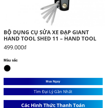
BỘ DỤNG CỤ SỬA XE ĐẠP GIANT
HAND TOOL SHED 11 – HAND TOOL
499.000
₫
Màu sắc
Mua Ngay
Tìm Đại Lý Gần Nhất
Các Hình Thức Thanh Toán