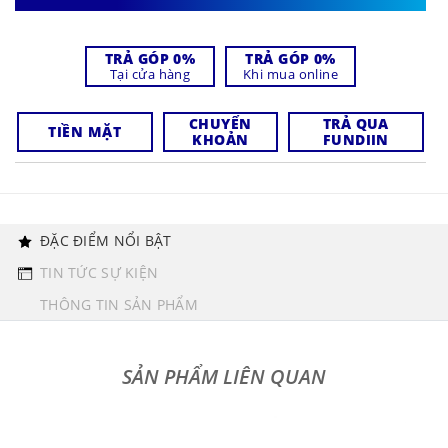
TRẢ GÓP 0%
TRẢ GÓP 0%
Tại cửa hàng
Khi mua online
CHUYỂN
TRẢ QUA
TIỀN MẶT
KHOẢN
FUNDIIN
ĐẶC ĐIỂM NỔI BẬT
TIN TỨC SỰ KIỆN
THÔNG TIN SẢN PHẨM