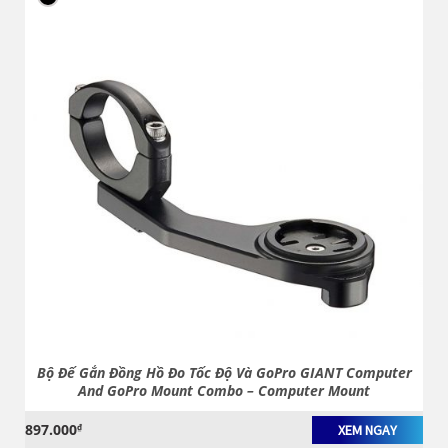
Bộ Đế Gắn Đồng Hồ Đo Tốc Độ Và GoPro GIANT Computer
And GoPro Mount Combo – Computer Mount
897.000
₫
XEM NGAY