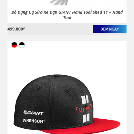
Bộ Dụng Cụ Sửa Xe Đạp GIANT Hand Tool Shed 11 – Hand
Tool
499.000
₫
XEM NGAY