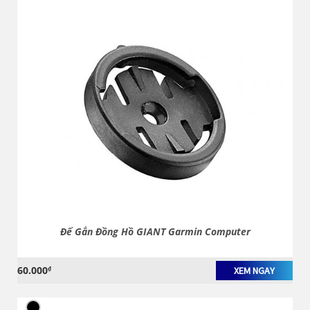
Đế Gắn Đồng Hồ GIANT Garmin Computer
60.000
₫
XEM NGAY