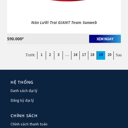
Nón Lưỡi Trai GIANT Team Sunweb
590.000
₫
XEM NGAY
1
2
3
…
16
17
18
19
20
HỆ THỐNG
Danh sách đại lý
Đăng ký đại lý
CHÍNH SÁCH
Chính sách thanh toán