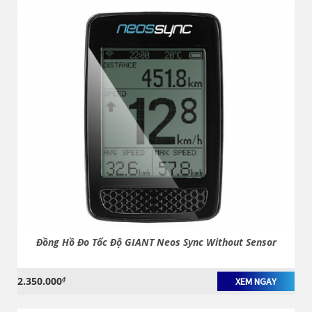
Đồng Hồ Đo Tốc Độ GIANT Neos Sync Without Sensor
2.350.000
₫
XEM NGAY