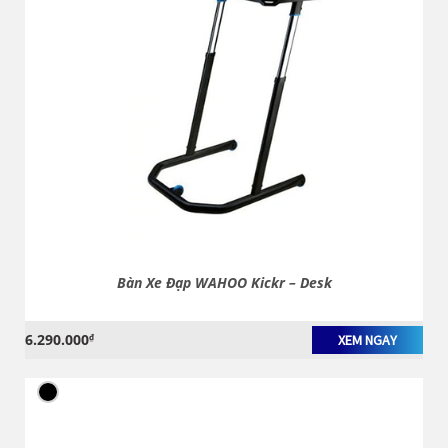
Bàn Xe Đạp WAHOO Kickr – Desk
6.290.000
₫
XEM NGAY