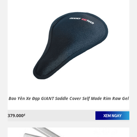
Bao Yên Xe Đạp GIANT Saddle Cover Self Made Rim Raw Gel
379.000
₫
XEM NGAY