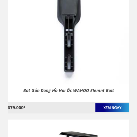
Bát Gắn Đồng Hồ Hai Ốc WAHOO Elemnt Bolt
679.000
₫
XEM NGAY