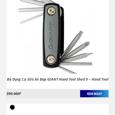
Bộ Dụng Cụ Sửa Xe Đạp GIANT Hand Tool Shed 9 – Hand Tool
399.000
₫
XEM NGAY