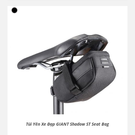
Túi Yên Xe Đạp GIANT Shadow ST Seat Bag