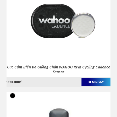
Cục Cảm Biến Đo Guồng Chân WAHOO RPM Cycling Cadence
Sensor
990.000
₫
XEM NGAY