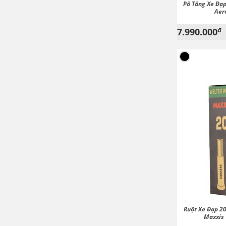
Pô Tăng Xe Đạ
Aer
7.990.000
₫
Ruột Xe Đạp 2
Maxxis 