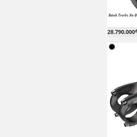
Bánh Trước Xe Đ
28.790.000