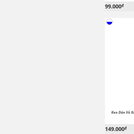
99.000
₫
Keo Dán Vỏ X
149.000
₫