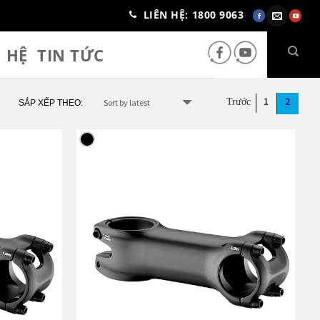
LIÊN HỆ: 1800 9063
N HỆ
TIN TỨC
1
2
SẮP XẾP THEO: