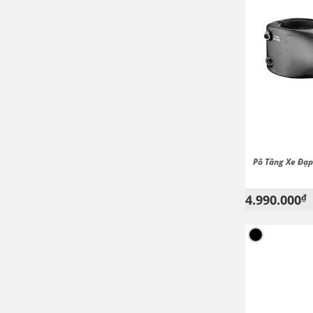
Pô Tăng Xe Đạp
4.990.000
₫