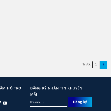
1
2
TÂM HỖ TRỢ
ĐĂNG KÝ NHẬN TIN KHUYẾN
MÃI