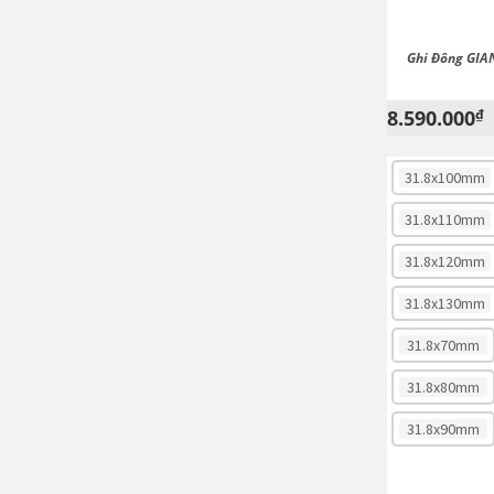
Ghi Đông GIA
8.590.000
₫
31.8x100mm
31.8x110mm
31.8x120mm
31.8x130mm
31.8x70mm
31.8x80mm
31.8x90mm