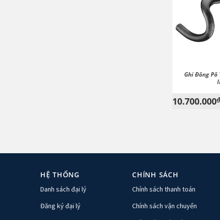
Ghi Đông Pô 
10.700.000
HỆ THỐNG
CHÍNH SÁCH
Danh sách đại lý
Chính sách thanh toán
Đăng ký đại lý
Chính sách vận chuyển