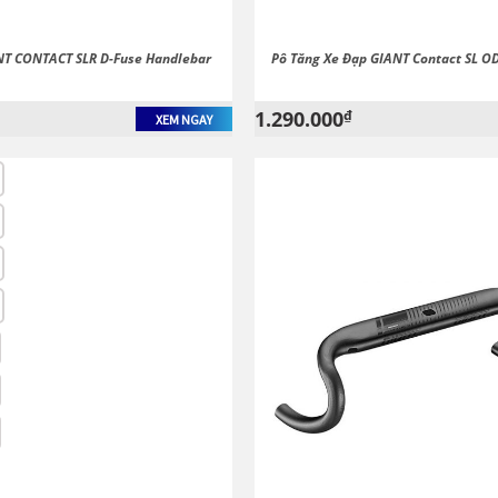
NT CONTACT SLR D-Fuse Handlebar
Pô Tăng Xe Đạp GIANT Contact SL OD
1.290.000
₫
XEM NGAY