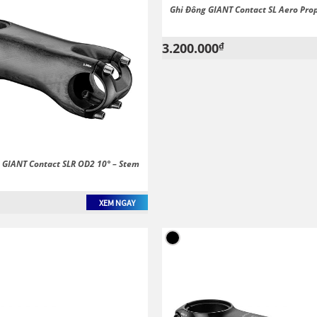
Ghi Đông GIANT Contact SL Aero Pro
3.200.000
₫
 GIANT Contact SLR OD2 10° – Stem
XEM NGAY