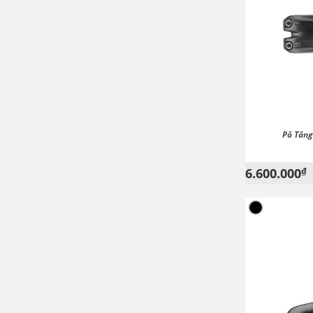
Pô Tăng
6.600.000
₫