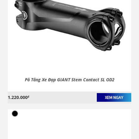
Pô Tăng Xe Đạp GIANT Stem Contact SL OD2
1.220.000
₫
XEM NGAY