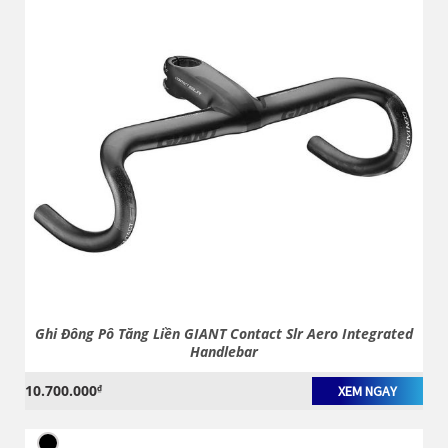
Ghi Đông Pô Tăng Liền GIANT Contact Slr Aero Integrated
Handlebar
10.700.000
₫
XEM NGAY