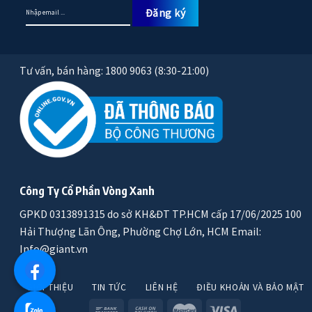
Tư vấn, bán hàng: 1800 9063 (8:30-21:00)
Công Ty Cổ Phần Vòng Xanh
GPKD 0313891315 do sở KH&ĐT TP.HCM cấp 17/06/2025 100
Hải Thượng Lãn Ông, Phường Chợ Lớn, HCM Email:
Info@giant.vn
GIỚI THIỆU
TIN TỨC
LIÊN HỆ
ĐIỀU KHOẢN VÀ BẢO MẬT