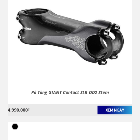
Pô Tăng GIANT Contact SLR OD2 Stem
4.990.000
₫
XEM NGAY