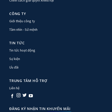
Chính sách giải quyết khiếu nại
CÔNG TY
Giới thiệu công ty
Tầm nhìn - Sứ mệnh
TIN TỨC
Tin tức hoạt động
Sự kiện
Ưu đãi
TRUNG TÂM HỖ TRỢ
Liên hệ
ĐĂNG KÝ NHẬN TIN KHUYẾN MÃI