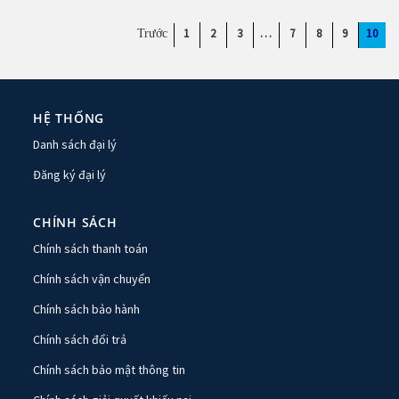
1
2
3
…
7
8
9
10
HỆ THỐNG
Danh sách đại lý
Đăng ký đại lý
CHÍNH SÁCH
Chính sách thanh toán
Chính sách vận chuyển
Chính sách bảo hành
Chính sách đổi trả
Chính sách bảo mật thông tin