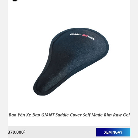
Bao Yên Xe Đạp GIANT Saddle Cover Self Made Rim Raw Gel
379.000
₫
XEM NGAY