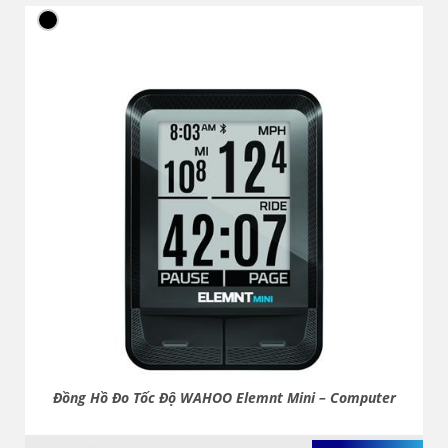
Đồng Hồ Đo Tốc Độ WAHOO Elemnt Mini – Computer