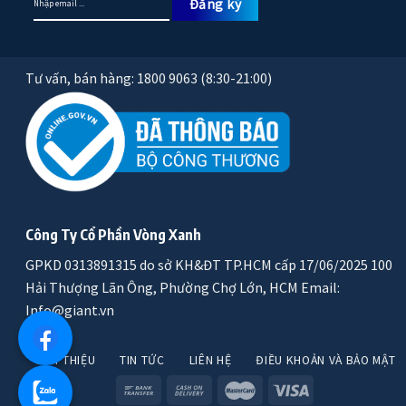
Tư vấn, bán hàng: 1800 9063 (8:30-21:00)
Công Ty Cổ Phần Vòng Xanh
GPKD 0313891315 do sở KH&ĐT TP.HCM cấp 17/06/2025 100
Hải Thượng Lãn Ông, Phường Chợ Lớn, HCM Email:
Info@giant.vn
GIỚI THIỆU
TIN TỨC
LIÊN HỆ
ĐIỀU KHOẢN VÀ BẢO MẬT