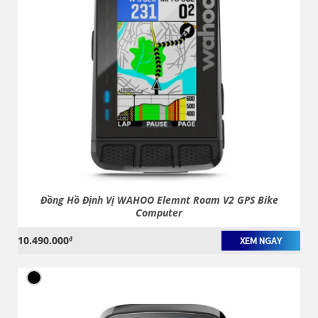
Đồng Hồ Định Vị WAHOO Elemnt Roam V2 GPS Bike
Computer
10.490.000
₫
XEM NGAY