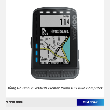
Đồng Hồ Định Vị WAHOO Elemnt Roam GPS Bike Computer
9.990.000
₫
XEM NGAY