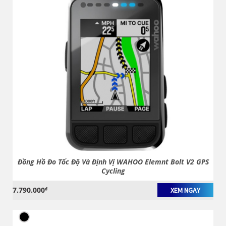
Đồng Hồ Đo Tốc Độ Và Định Vị WAHOO Elemnt Bolt V2 GPS
Cycling
7.790.000
₫
XEM NGAY