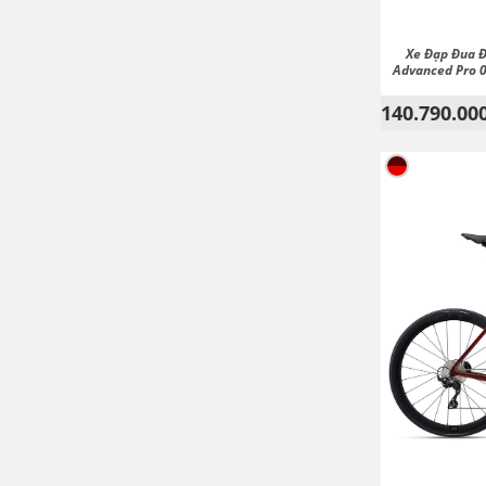
Xe Đạp Đua 
Advanced Pro 0
140.790.00