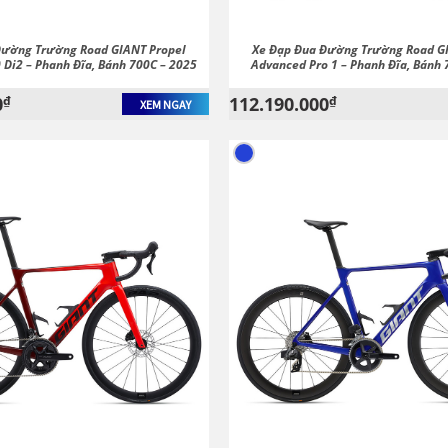
Đường Trường Road GIANT Propel
Xe Đạp Đua Đường Trường Road G
 Di2 – Phanh Đĩa, Bánh 700C – 2025
Advanced Pro 1 – Phanh Đĩa, Bánh 
0
₫
112.190.000
₫
XEM NGAY