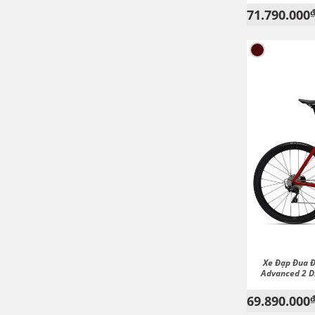
71.790.000
Xe Đạp Đua 
Advanced 2 Di
69.890.000