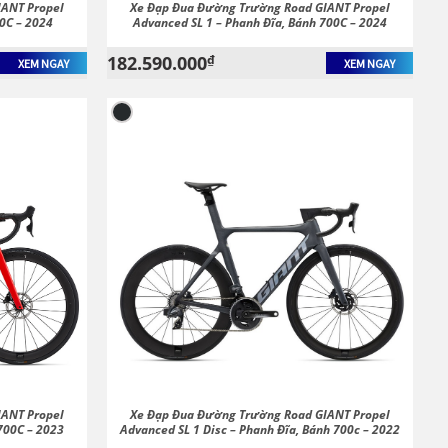
IANT Propel
Xe Đạp Đua Đường Trường Road GIANT Propel
0C – 2024
Advanced SL 1 – Phanh Đĩa, Bánh 700C – 2024
182.590.000
₫
XEM NGAY
XEM NGAY
IANT Propel
Xe Đạp Đua Đường Trường Road GIANT Propel
700C – 2023
Advanced SL 1 Disc – Phanh Đĩa, Bánh 700c – 2022