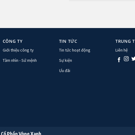
CÔNG TY
TIN TỨC
TRUNG 
Giới thiệu công ty
Tin tức hoạt động
Liên hệ
Tầm nhìn - Sứ mệnh
Sự kiện
Ưu đãi
 Cổ Phần Vòng Xanh