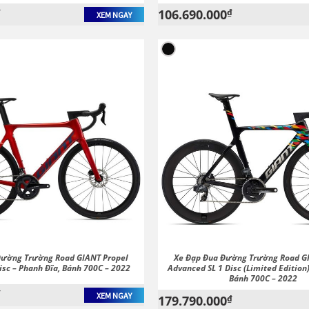
₫
106.690.000
₫
XEM NGAY
Đường Trường Road GIANT Propel
Xe Đạp Đua Đường Trường Road G
sc – Phanh Đĩa, Bánh 700C – 2022
Advanced SL 1 Disc (Limited Edition)
Bánh 700C – 2022
₫
XEM NGAY
179.790.000
₫