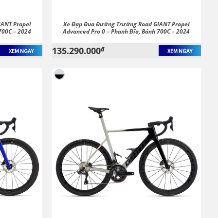
IANT Propel
Xe Đạp Đua Đường Trường Road GIANT Propel
700C – 2024
Advanced Pro 0 – Phanh Đĩa, Bánh 700C – 2024
135.290.000
₫
XEM NGAY
XEM NGAY