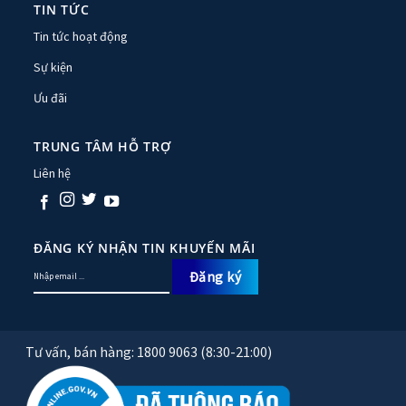
TIN TỨC
Tin tức hoạt động
Sự kiện
Ưu đãi
TRUNG TÂM HỖ TRỢ
Liên hệ
ĐĂNG KÝ NHẬN TIN KHUYẾN MÃI
Tư vấn, bán hàng: 1800 9063 (8:30-21:00)