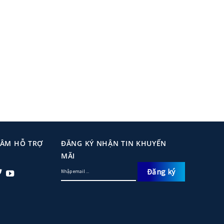
TÂM HỖ TRỢ
ĐĂNG KÝ NHẬN TIN KHUYẾN
MÃI