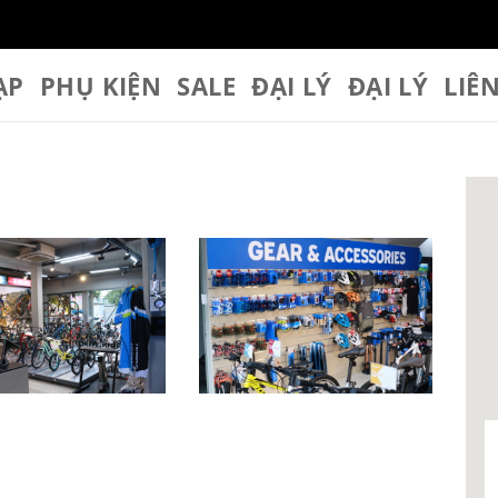
ẠP
PHỤ KIỆN
SALE
ĐẠI LÝ
ĐẠI LÝ
LIÊ