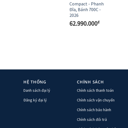
Compact - Phanh
Đĩa, Bánh 700C -
2026
62.990.000
₫
HỆ THỐNG
CHÍNH SÁCH
Danh sách đại lý
Chính sách thanh toán
Đăng ký đại lý
Chính sách vận chuyển
Chính sách bảo hành
Chính sách đổi trả