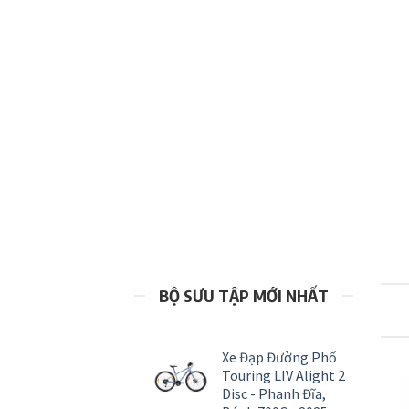
BỘ SƯU TẬP MỚI NHẤT
Xe Đạp Đường Phố
Touring LIV Alight 2
Disc - Phanh Đĩa,