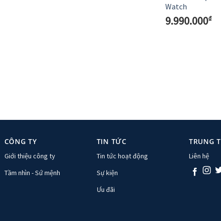
Watch
9.990.000
₫
CÔNG TY
TIN TỨC
TRUNG 
Giới thiệu công ty
Tin tức hoạt động
Liên hệ
Tầm nhìn - Sứ mệnh
Sự kiện
Ưu đãi