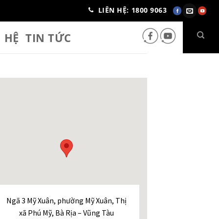
LIÊN HỆ: 1800 9063
N HỆ
TIN TỨC
Ngã 3 Mỹ Xuân, phường Mỹ Xuân, Thị
xã Phú Mỹ, Bà Rịa – Vũng Tàu