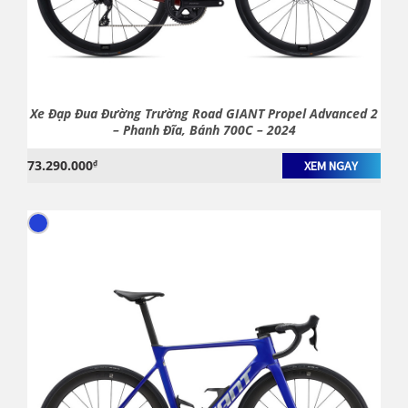
Xe Đạp Đua Đường Trường Road GIANT Propel Advanced 2
– Phanh Đĩa, Bánh 700C – 2024
73.290.000
₫
XEM NGAY