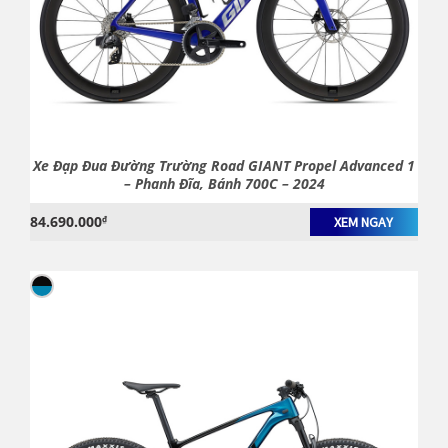
Xe Đạp Đua Đường Trường Road GIANT Propel Advanced 1
– Phanh Đĩa, Bánh 700C – 2024
84.690.000
₫
XEM NGAY