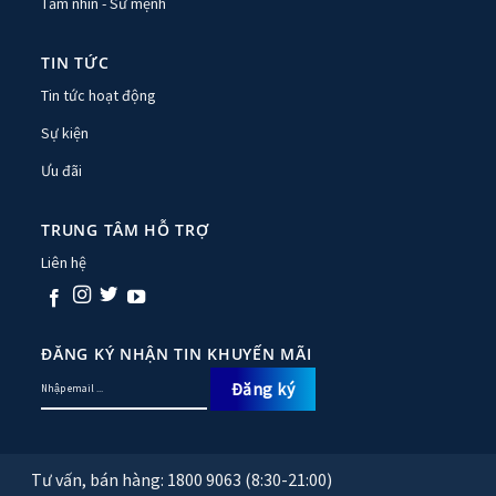
Tầm nhìn - Sứ mệnh
TIN TỨC
Tin tức hoạt động
Sự kiện
Ưu đãi
TRUNG TÂM HỖ TRỢ
Liên hệ
ĐĂNG KÝ NHẬN TIN KHUYẾN MÃI
Tư vấn, bán hàng: 1800 9063 (8:30-21:00)