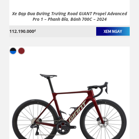
Xe Đạp Đua Đường Trường Road GIANT Propel Advanced
Pro 1 – Phanh Đĩa, Bánh 700C – 2024
112.190.000
₫
XEM NGAY