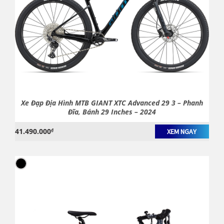
Xe Đạp Địa Hình MTB GIANT XTC Advanced 29 3 – Phanh
Đĩa, Bánh 29 Inches – 2024
41.490.000
₫
XEM NGAY