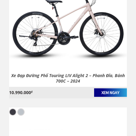
Xe Đạp Đường Phố Touring LIV Alight 2 – Phanh Đĩa, Bánh
700C – 2024
10.990.000
₫
XEM NGAY