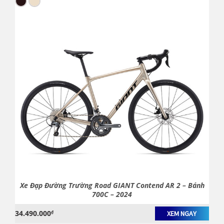
Xe Đạp Đường Trường Road GIANT Contend AR 2 – Bánh
700C – 2024
34.490.000
₫
XEM NGAY