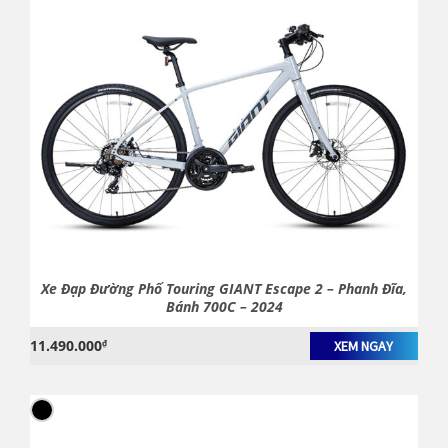
Xe Đạp Đường Phố Touring GIANT Escape 2 – Phanh Đĩa,
Bánh 700C – 2024
11.490.000
₫
XEM NGAY