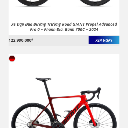
Xe Đạp Đua Đường Trường Road GIANT Propel Advanced
Pro 0 – Phanh Đĩa, Bánh 700C – 2024
122.990.000
₫
XEM NGAY