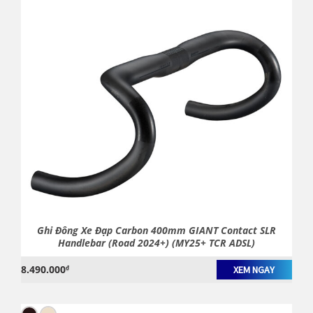
Ghi Đông Xe Đạp Carbon 400mm GIANT Contact SLR
Handlebar (Road 2024+) (MY25+ TCR ADSL)
8.490.000
₫
XEM NGAY