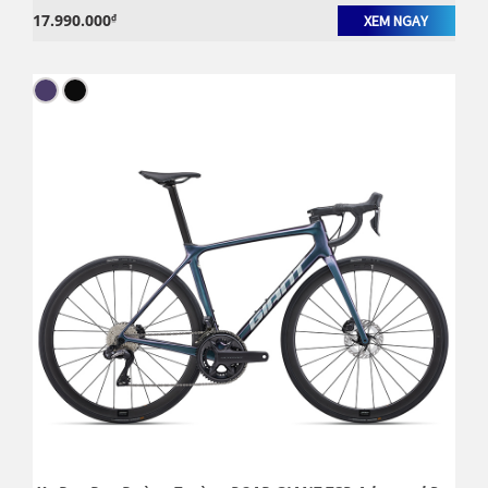
17.990.000
₫
XEM NGAY