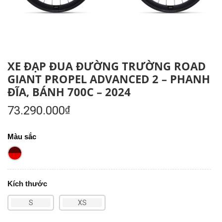
XE ĐẠP ĐUA ĐƯỜNG TRƯỜNG ROAD
GIANT PROPEL ADVANCED 2 – PHANH
ĐĨA, BÁNH 700C – 2024
73.290.000
₫
Màu sắc
Kích thước
S
XS