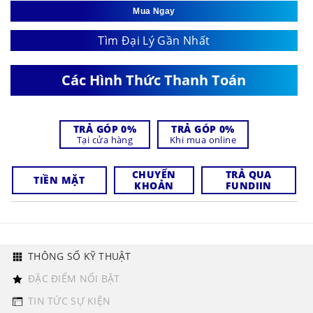
Mua Ngay
Tìm Đại Lý Gần Nhất
Các Hình Thức Thanh Toán
TRẢ GÓP 0%
TRẢ GÓP 0%
Tại cửa hàng
Khi mua online
CHUYỂN
TRẢ QUA
TIỀN MẶT
KHOẢN
FUNDIIN
THÔNG SỐ KỸ THUẬT
ĐẶC ĐIỂM NỔI BẬT
TIN TỨC SỰ KIỆN