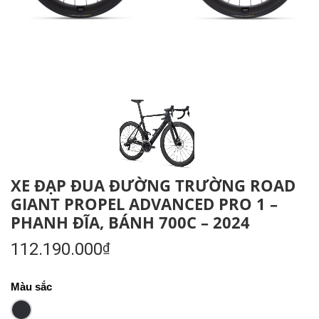
XE ĐẠP ĐUA ĐƯỜNG TRƯỜNG ROAD
GIANT PROPEL ADVANCED PRO 1 –
PHANH ĐĨA, BÁNH 700C – 2024
112.190.000
₫
Màu sắc