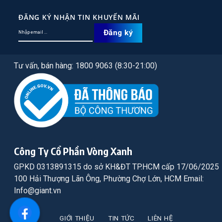
ĐĂNG KÝ NHẬN TIN KHUYẾN MÃI
Tư vấn, bán hàng: 1800 9063 (8:30-21:00)
Công Ty Cổ Phần Vòng Xanh
GPKD 0313891315 do sở KH&ĐT TP.HCM cấp 17/06/2025
100 Hải Thượng Lãn Ông, Phường Chợ Lớn, HCM Email:
Info@giant.vn
GIỚI THIỆU
TIN TỨC
LIÊN HỆ