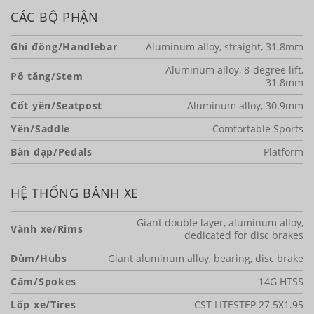
CÁC BỘ PHẬN
Ghi đông/Handlebar
Aluminum alloy, straight, 31.8mm
Aluminum alloy, 8-degree lift,
Pô tăng/Stem
31.8mm
Cốt yên/Seatpost
Aluminum alloy, 30.9mm
Yên/Saddle
Comfortable Sports
Bàn đạp/Pedals
Platform
HỆ THỐNG BÁNH XE
Giant double layer, aluminum alloy,
Vành xe/Rims
dedicated for disc brakes
Đùm/Hubs
Giant aluminum alloy, bearing, disc brake
Căm/Spokes
14G HTSS
Lốp xe/Tires
CST LITESTEP 27.5X1.95