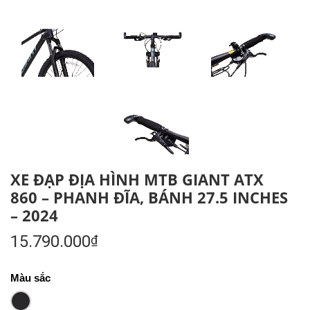
XE ĐẠP ĐỊA HÌNH MTB GIANT ATX
860 – PHANH ĐĨA, BÁNH 27.5 INCHES
– 2024
15.790.000
₫
Màu sắc