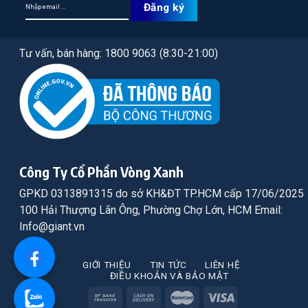
Tư vấn, bán hàng: 1800 9063 (8:30-21:00)
Công Ty Cổ Phần Vòng Xanh
GPKD 0313891315 do sở KH&ĐT TP.HCM cấp 17/06/2025
100 Hải Thượng Lãn Ông, Phường Chợ Lớn, HCM Email:
Info@giant.vn
GIỚI THIỆU
TIN TỨC
LIÊN HỆ
ĐIỀU KHOẢN VÀ BẢO MẬT