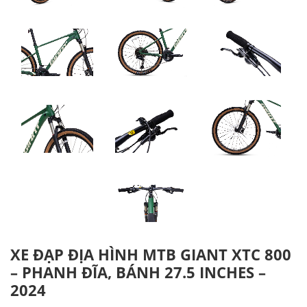
XE ĐẠP ĐỊA HÌNH MTB GIANT XTC 800
– PHANH ĐĨA, BÁNH 27.5 INCHES –
2024