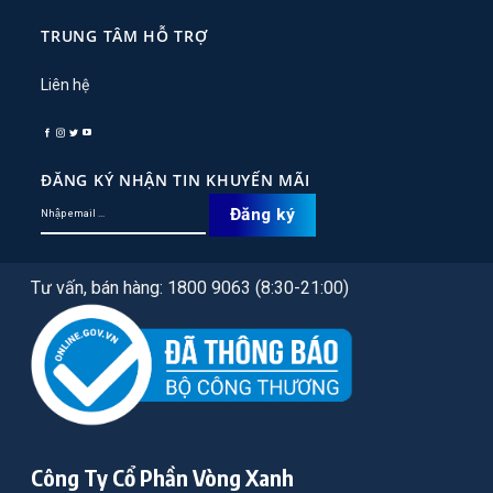
TRUNG TÂM HỖ TRỢ
Liên hệ
ĐĂNG KÝ NHẬN TIN KHUYẾN MÃI
Tư vấn, bán hàng: 1800 9063 (8:30-21:00)
Công Ty Cổ Phần Vòng Xanh