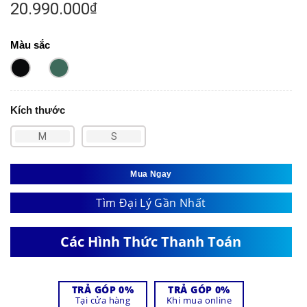
20.990.000
₫
Màu sắc
Kích thước
M
S
Mua Ngay
Tìm Đại Lý Gần Nhất
Các Hình Thức Thanh Toán
TRẢ GÓP 0%
TRẢ GÓP 0%
Tại cửa hàng
Khi mua online