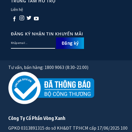
TRUNG TÂM HỖ TRỢ
Liên hệ
ĐĂNG KÝ NHẬN TIN KHUYẾN MÃI
Tư vấn, bán hàng: 1800 9063 (8:30-21:00)
Công Ty Cổ Phần Vòng Xanh
GPKD 0313891315 do sở KH&ĐT TP.HCM cấp 17/06/2025 100