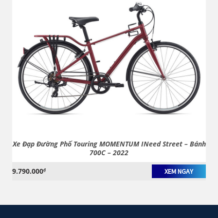
Xe Đạp Đường Phố Touring MOMENTUM INeed Street – Bánh
700C – 2022
9.790.000
₫
XEM NGAY