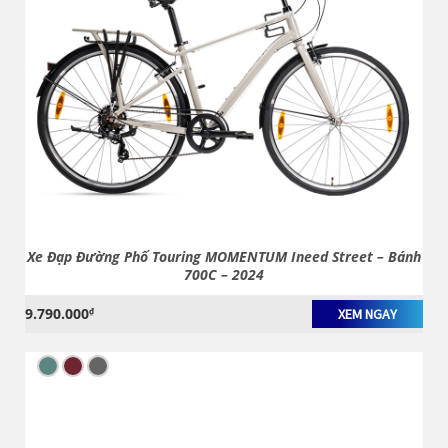
Xe Đạp Đường Phố Touring MOMENTUM Ineed Street – Bánh
700C – 2024
9.790.000
₫
XEM NGAY