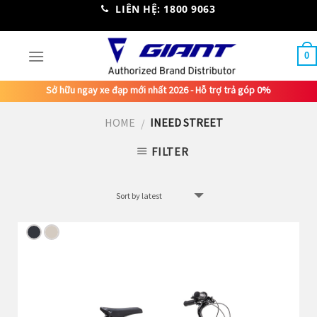
Skip
LIÊN HỆ: 1800 9063
to
content
0
Sở hữu ngay xe đạp mới nhất 2026 - Hỗ trợ trả góp 0%
HOME
INEED STREET
/
FILTER