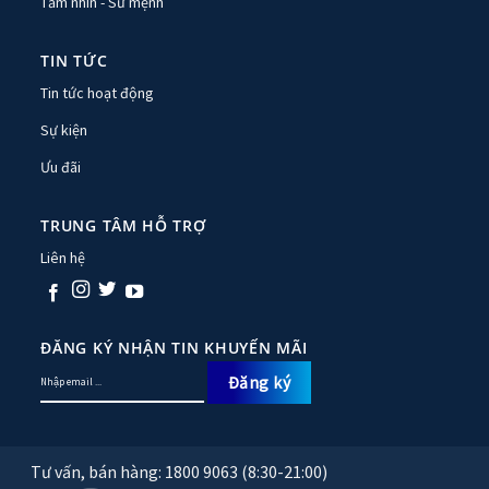
Tầm nhìn - Sứ mệnh
TIN TỨC
Tin tức hoạt động
Sự kiện
Ưu đãi
TRUNG TÂM HỖ TRỢ
Liên hệ
ĐĂNG KÝ NHẬN TIN KHUYẾN MÃI
Tư vấn, bán hàng: 1800 9063 (8:30-21:00)