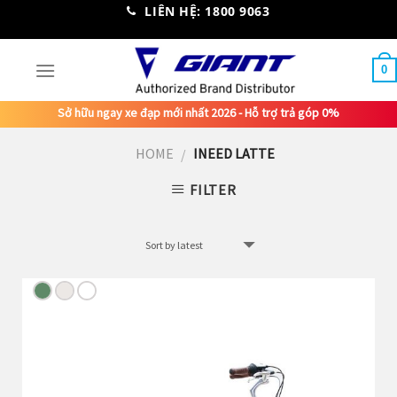
Skip
LIÊN HỆ: 1800 9063
to
content
0
Sở hữu ngay xe đạp mới nhất 2026 - Hỗ trợ trả góp 0%
HOME
INEED LATTE
/
FILTER