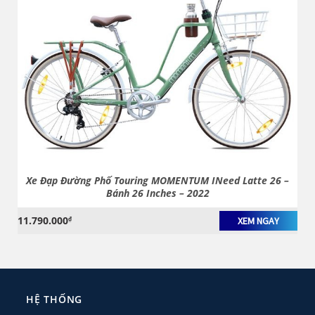
Xe Đạp Đường Phố Touring MOMENTUM INeed Latte 26 –
Bánh 26 Inches – 2022
11.790.000
₫
XEM NGAY
HỆ THỐNG