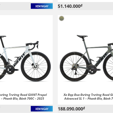
₫
51.140.000
₫
XEM NGAY
Đường Trường Road GIANT Propel
Xe Đạp Đua Đường Trường Road G
 – Phanh Đĩa, Bánh 700C – 2025
Advanced SL 1 – Phanh Đĩa, Bánh 
₫
188.090.000
₫
XEM NGAY