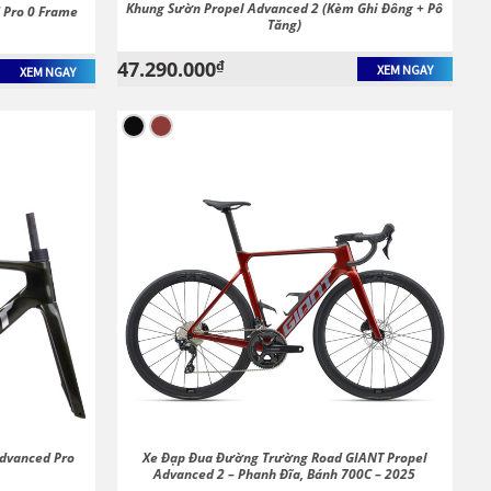
Khung Sườn Propel Advanced 2 (kèm Ghi Đông + Pô
 Pro 0 Frame
Tăng)
47.290.000
₫
XEM NGAY
XEM NGAY
dvanced Pro
Xe Đạp Đua Đường Trường Road GIANT Propel
Advanced 2 – Phanh Đĩa, Bánh 700C – 2025