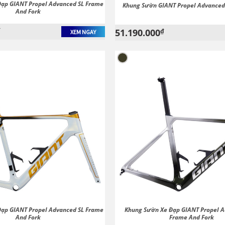
ạp GIANT Propel Advanced SL Frame
Khung Sườn GIANT Propel Advanced
And Fork
₫
51.190.000
₫
XEM NGAY
ạp GIANT Propel Advanced SL Frame
Khung Sườn Xe Đạp GIANT Propel A
And Fork
Frame And Fork