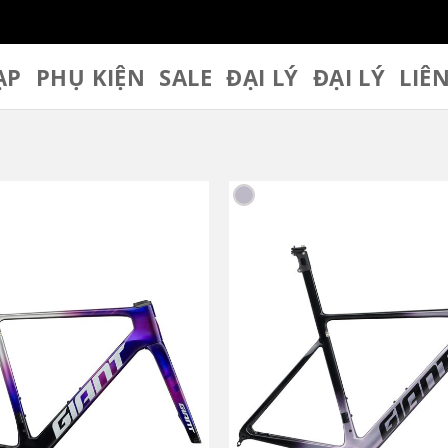
ẠP
PHỤ KIỆN
SALE
ĐẠI LÝ
ĐẠI LÝ
LIÊ