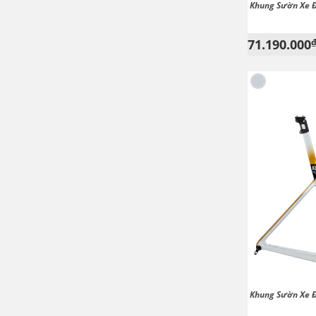
Khung Sườn Xe Đ
71.190.000
Khung Sườn Xe Đ