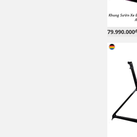
Khung Sườn Xe 
A
79.990.000