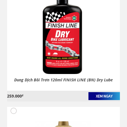
Dung Dịch Bôi Trơn 120ml FINISH LINE (BN) Dry Lube
259.000
₫
XEM NGAY