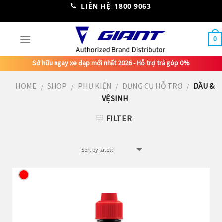
Skip
LIÊN HỆ: 1800 9063
to
content
0
Sở hữu ngay xe đạp mới nhất 2026 - Hỗ trợ trả góp 0%
HOME
SHOP
PHỤ KIỆN
DỤNG CỤ HỖ TRỢ
DẦU &
/
/
/
/
VỆ SINH
FILTER