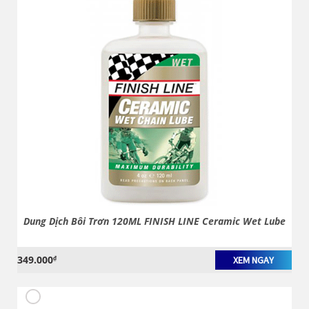
Dung Dịch Bôi Trơn 120ML FINISH LINE Ceramic Wet Lube
349.000
₫
XEM NGAY