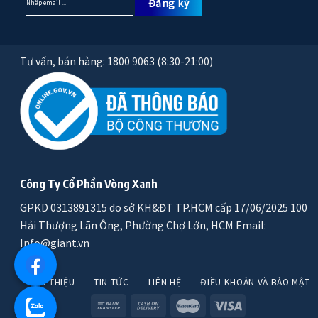
Tư vấn, bán hàng: 1800 9063 (8:30-21:00)
Công Ty Cổ Phần Vòng Xanh
GPKD 0313891315 do sở KH&ĐT TP.HCM cấp 17/06/2025 100
Hải Thượng Lãn Ông, Phường Chợ Lớn, HCM Email:
Info@giant.vn
GIỚI THIỆU
TIN TỨC
LIÊN HỆ
ĐIỀU KHOẢN VÀ BẢO MẬT