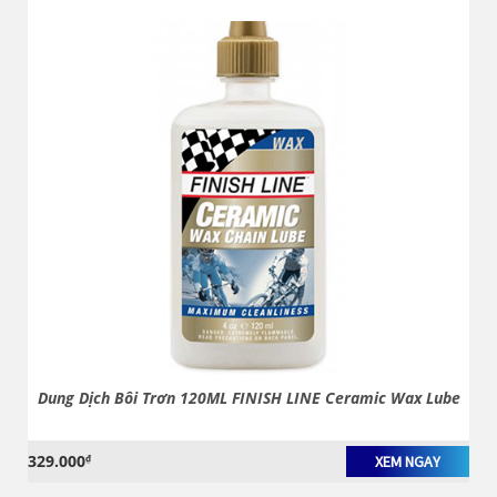
Dung Dịch Bôi Trơn 120ML FINISH LINE Ceramic Wax Lube
329.000
₫
XEM NGAY