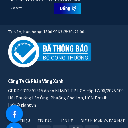
Tư vấn, bán hàng: 1800 9063 (8:30-21:00)
Công Ty Cổ Phần Vòng Xanh
GPKD 0313891315 do sở KH&ĐT TP.HCM cấp 17/06/2025 100
Hải Thượng Lãn Ông, Phường Chợ Lớn, HCM Email:
Info@giant.vn
GIỚI THIỆU
TIN TỨC
LIÊN HỆ
ĐIỀU KHOẢN VÀ BẢO MẬT