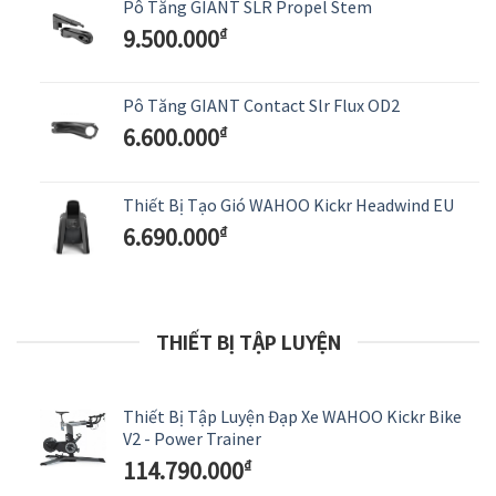
Pô Tăng GIANT SLR Propel Stem
9.500.000
₫
Pô Tăng GIANT Contact Slr Flux OD2
6.600.000
₫
Thiết Bị Tạo Gió WAHOO Kickr Headwind EU
6.690.000
₫
THIẾT BỊ TẬP LUYỆN
Thiết Bị Tập Luyện Đạp Xe WAHOO Kickr Bike
V2 - Power Trainer
114.790.000
₫