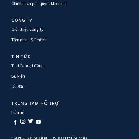
Chính sách giải quyết khiếu nại
CÔNG TY
Giới thiệu công ty
Tầm nhìn - Sứ mệnh
TIN TỨC
Tin tức hoạt động
Sự kiện
Ưu đãi
TRUNG TÂM HỖ TRỢ
Liên hệ
ĐĂNG KÝ NHẬN TIN KHUYẾN MÃI