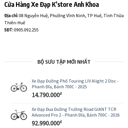
Cửa Hàng Xe Đạp K’store Anh Khoa
Địa chỉ:
08 Nguyễn Huệ, Phường Vĩnh Ninh, TP Huế, Tỉnh Thừa
Thiên-Huế
SĐT:
0905.092.255
BỘ SƯU TẬP MỚI NHẤT
Xe Đạp Đường Phố Touring LIV Alight 2 Disc -
Phanh Đĩa, Bánh 700C - 2025
14.790.000
₫
Xe Đạp Đua Đường Trường Road GIANT TCR
Advanced Pro 2 - Phanh Đĩa, Bánh 700C - 2026
92.990.000
₫