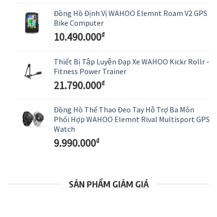
Đồng Hồ Định Vị WAHOO Elemnt Roam V2 GPS
Bike Computer
10.490.000
₫
Thiết Bị Tập Luyện Đạp Xe WAHOO Kickr Rollr -
Fitness Power Trainer
21.790.000
₫
Đồng Hồ Thể Thao Đeo Tay Hỗ Trợ Ba Môn
Phối Hợp WAHOO Elemnt Rival Multisport GPS
Watch
9.990.000
₫
SẢN PHẨM GIẢM GIÁ