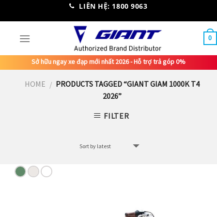
Skip
LIÊN HỆ: 1800 9063
to
content
0
Sở hữu ngay xe đạp mới nhất 2026 - Hỗ trợ trả góp 0%
HOME
PRODUCTS TAGGED “GIANT GIAM 1000K T4
/
2026”
FILTER