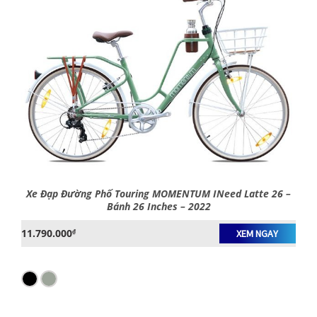
Xe Đạp Đường Phố Touring MOMENTUM INeed Latte 26 –
Bánh 26 Inches – 2022
11.790.000
₫
XEM NGAY