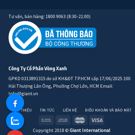
Tư vấn, bán hàng: 1800 9063 (8:30-21:00)
Công Ty Cổ Phần Vòng Xanh
GPKD 0313891315 do sở KH&ĐT TP.HCM cấp 17/06/2025 100
Hải Thượng Lãn Ông, Phường Chợ Lớn, HCM Email:
Info@giant.vn
GIỚI THIỆU
TIN TỨC
LIÊN HỆ
ĐIỀU KHOẢN VÀ BẢO MẬT
Copyright 2018 ©
Giant International