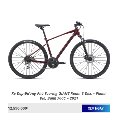
Xe Đạp Đường Phố Touring GIANT Roam 3 Disc – Phanh
Đĩa, Bánh 700C – 2021
12.590.000
₫
XEM NGAY