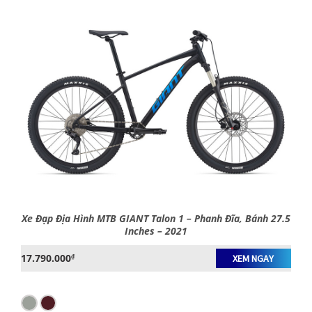
Xe Đạp Địa Hình MTB GIANT Talon 1 – Phanh Đĩa, Bánh 27.5
Inches – 2021
17.790.000
₫
XEM NGAY