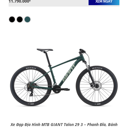
11.790.000
₫
XEM NGAY
Xe Đạp Địa Hình MTB GIANT Talon 29 3 – Phanh Đĩa, Bánh