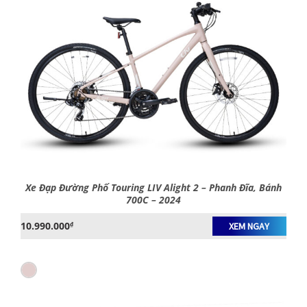
Xe Đạp Đường Phố Touring LIV Alight 2 – Phanh Đĩa, Bánh
700C – 2024
10.990.000
₫
XEM NGAY