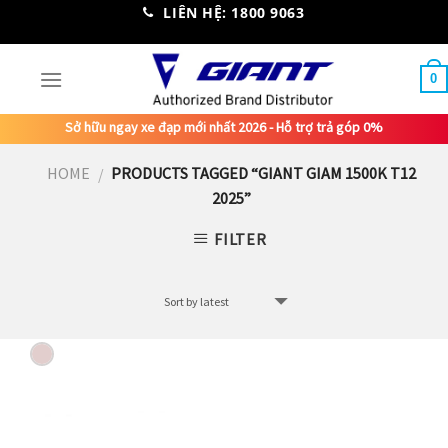
Skip
LIÊN HỆ: 1800 9063
to
content
0
Sở hữu ngay xe đạp mới nhất 2026 - Hỗ trợ trả góp 0%
HOME
PRODUCTS TAGGED “GIANT GIAM 1500K T12
/
2025”
FILTER