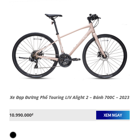
Xe Đạp Đường Phố Touring LIV Alight 2 – Bánh 700C – 2023
10.990.000
₫
XEM NGAY