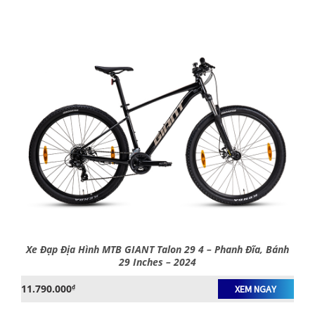
Xe Đạp Địa Hình MTB GIANT Talon 29 4 – Phanh Đĩa, Bánh
29 Inches – 2024
11.790.000
₫
XEM NGAY