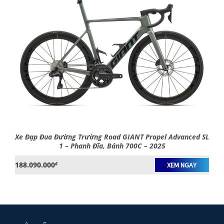
Xe Đạp Đua Đường Trường Road GIANT Propel Advanced SL
1 – Phanh Đĩa, Bánh 700C – 2025
188.090.000
₫
XEM NGAY