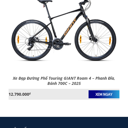
Xe Đạp Đường Phố Touring GIANT Roam 4 – Phanh Đĩa,
Bánh 700C – 2025
12.790.000
₫
XEM NGAY