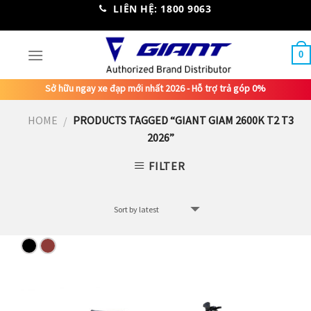
Skip
LIÊN HỆ: 1800 9063
to
content
0
Sở hữu ngay xe đạp mới nhất 2026 - Hỗ trợ trả góp 0%
HOME
PRODUCTS TAGGED “GIANT GIAM 2600K T2 T3
/
2026”
FILTER