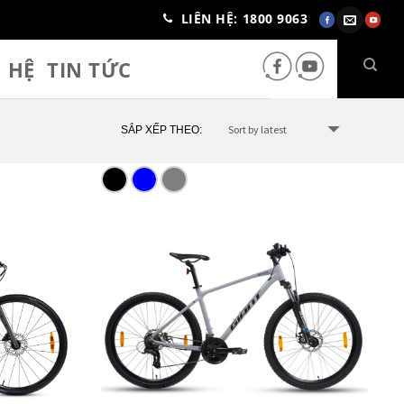
LIÊN HỆ: 1800 9063
N HỆ
TIN TỨC
SẮP XẾP THEO: