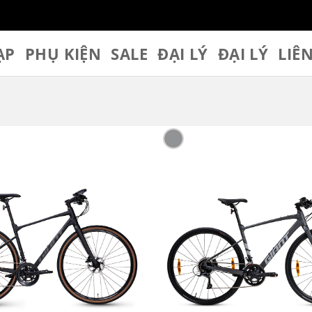
ẠP
PHỤ KIỆN
SALE
ĐẠI LÝ
ĐẠI LÝ
LIÊ