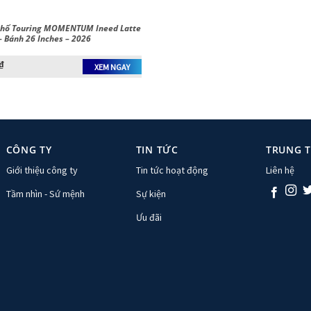
Phố Touring MOMENTUM Ineed Latte
– Bánh 26 Inches – 2026
₫
XEM NGAY
CÔNG TY
TIN TỨC
TRUNG 
Giới thiệu công ty
Tin tức hoạt động
Liên hệ
Tầm nhìn - Sứ mệnh
Sự kiện
Ưu đãi