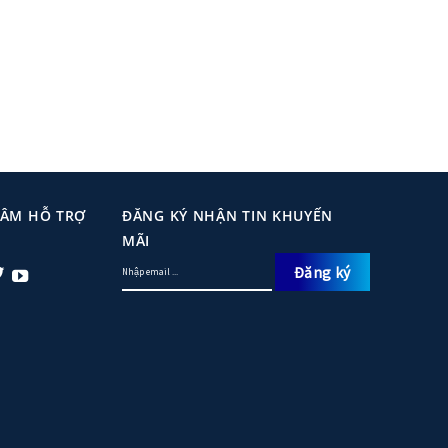
TÂM HỖ TRỢ
ĐĂNG KÝ NHẬN TIN KHUYẾN
MÃI