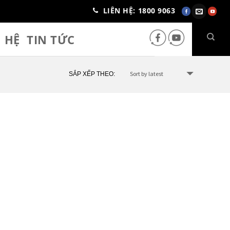
LIÊN HỆ: 1800 9063
N HỆ
TIN TỨC
SẮP XẾP THEO: