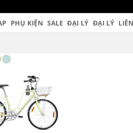
ẠP
PHỤ KIỆN
SALE
ĐẠI LÝ
ĐẠI LÝ
LIÊ