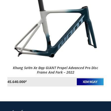
Khung Sườn Xe Đạp GIANT Propel Advanced Pro Disc
Frame And Fork – 2022
45.640.000
₫
XEM NGAY