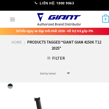
Skip
LIÊN HỆ: 1800 9063
to
content
0
Sở hữu ngay xe đạp mới nhất 2026 - Hỗ trợ trả góp 0%
HOME
PRODUCTS TAGGED “GIANT GIAM 4150K T12
/
2025”
FILTER