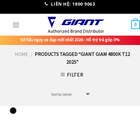
Skip
LIÊN HỆ: 1800 9063
to
content
0
Sở hữu ngay xe đạp mới nhất 2026 - Hỗ trợ trả góp 0%
HOME
PRODUCTS TAGGED “GIANT GIAM 4800K T12
/
2025”
FILTER