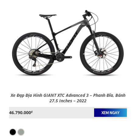
Xe Đạp Địa Hình GIANT XTC Advanced 3 – Phanh Đĩa, Bánh
27.5 Inches – 2022
46.790.000
₫
XEM NGAY