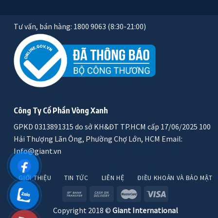
Tư vấn, bán hàng: 1800 9063 (8:30-21:00)
Công Ty Cổ Phần Vòng Xanh
GPKD 0313891315 do sở KH&ĐT TP.HCM cấp 17/06/2025 100
Hải Thượng Lãn Ông, Phường Chợ Lớn, HCM Email:
Info@giant.vn
GIỚI THIỆU
TIN TỨC
LIÊN HỆ
ĐIỀU KHOẢN VÀ BẢO MẬT
Copyright 2018 ©
Giant International