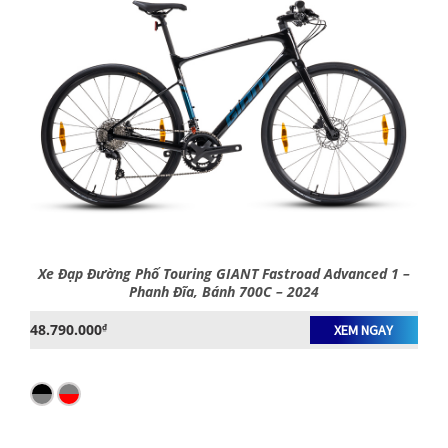
Xe Đạp Đường Phố Touring GIANT Fastroad Advanced 1 –
Phanh Đĩa, Bánh 700C – 2024
48.790.000
₫
XEM NGAY