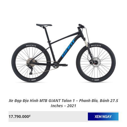
Xe Đạp Địa Hình MTB GIANT Talon 1 – Phanh Đĩa, Bánh 27.5
Inches – 2021
17.790.000
₫
XEM NGAY