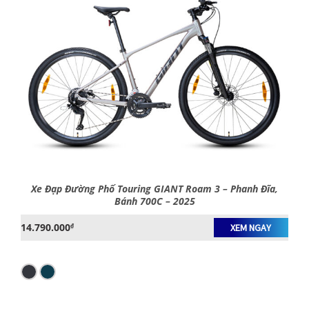
Xe Đạp Đường Phố Touring GIANT Roam 3 – Phanh Đĩa,
Bánh 700C – 2025
14.790.000
₫
XEM NGAY