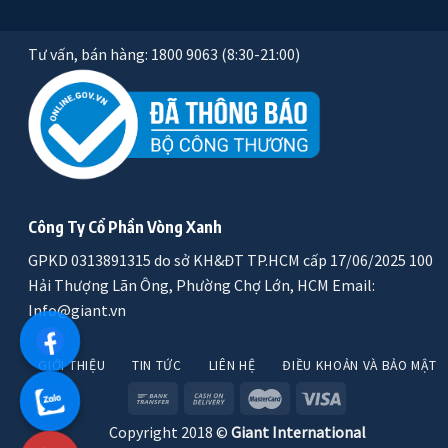
Tư vấn, bán hàng: 1800 9063 (8:30-21:00)
Công Ty Cổ Phần Vòng Xanh
GPKD 0313891315 do sở KH&ĐT TP.HCM cấp 17/06/2025 100
Hải Thượng Lãn Ông, Phường Chợ Lớn, HCM Email:
Info@giant.vn
GIỚI THIỆU
TIN TỨC
LIÊN HỆ
ĐIỀU KHOẢN VÀ BẢO MẬT
Copyright 2018 ©
Giant International