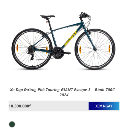
Xe Đạp Đường Phố Touring GIANT Escape 3 – Bánh 700C –
2024
10.390.000
₫
XEM NGAY