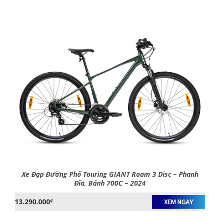
Xe Đạp Đường Phố Touring GIANT Roam 3 Disc – Phanh
Đĩa, Bánh 700C – 2024
13.290.000
₫
XEM NGAY