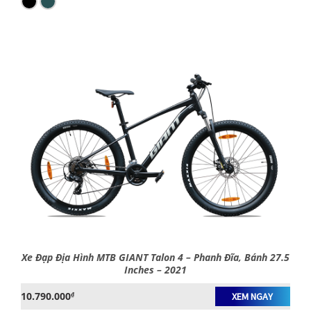
Xe Đạp Địa Hình MTB GIANT Talon 4 – Phanh Đĩa, Bánh 27.5
Inches – 2021
10.790.000
₫
XEM NGAY