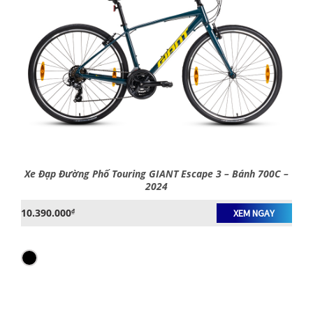
Xe Đạp Đường Phố Touring GIANT Escape 3 – Bánh 700C –
2024
10.390.000
₫
XEM NGAY