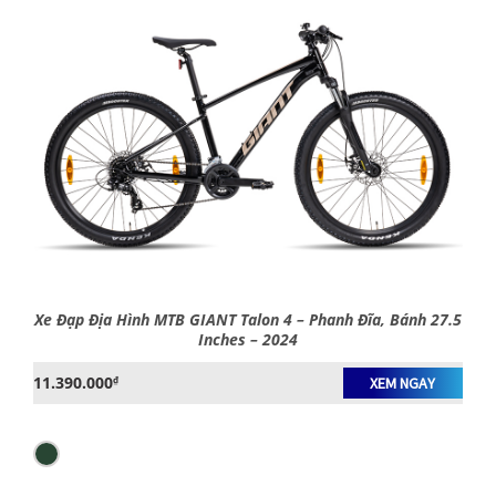
Xe Đạp Địa Hình MTB GIANT Talon 4 – Phanh Đĩa, Bánh 27.5
Inches – 2024
11.390.000
₫
XEM NGAY