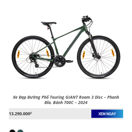
Xe Đạp Đường Phố Touring GIANT Roam 3 Disc – Phanh
Đĩa, Bánh 700C – 2024
13.290.000
₫
XEM NGAY