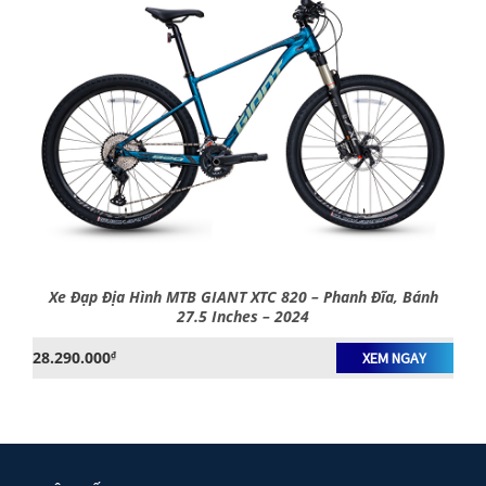
Xe Đạp Địa Hình MTB GIANT XTC 820 – Phanh Đĩa, Bánh
27.5 Inches – 2024
28.290.000
₫
XEM NGAY