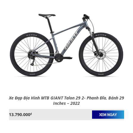
Xe Đạp Địa Hình MTB GIANT Talon 29 2- Phanh Đĩa, Bánh 29
Inches – 2022
13.790.000
₫
XEM NGAY