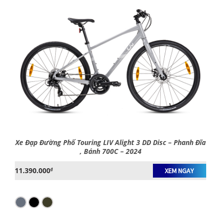
Xe Đạp Đường Phố Touring LIV Alight 3 DD Disc – Phanh Đĩa
, Bánh 700C – 2024
11.390.000
₫
XEM NGAY