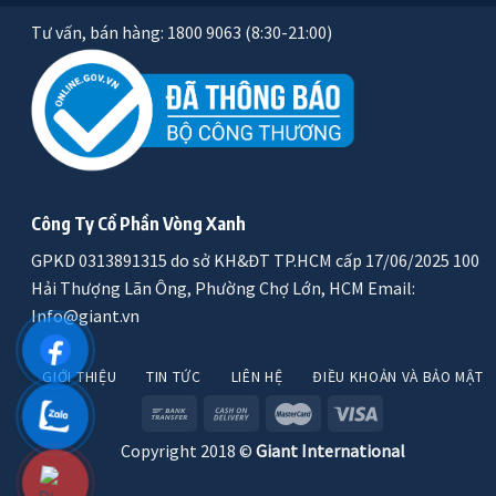
Tư vấn, bán hàng: 1800 9063 (8:30-21:00)
Công Ty Cổ Phần Vòng Xanh
GPKD 0313891315 do sở KH&ĐT TP.HCM cấp 17/06/2025 100
Hải Thượng Lãn Ông, Phường Chợ Lớn, HCM Email:
Info@giant.vn
GIỚI THIỆU
TIN TỨC
LIÊN HỆ
ĐIỀU KHOẢN VÀ BẢO MẬT
Copyright 2018 ©
Giant International