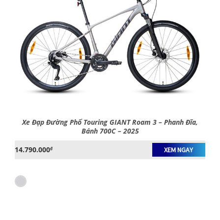
Xe Đạp Đường Phố Touring GIANT Roam 3 – Phanh Đĩa,
Bánh 700C – 2025
14.790.000
₫
XEM NGAY