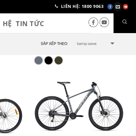
LIÊN HỆ: 1800 9063
N HỆ
TIN TỨC
SẮP XẾP THEO: