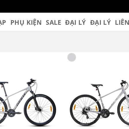
ẠP
PHỤ KIỆN
SALE
ĐẠI LÝ
ĐẠI LÝ
LIÊ