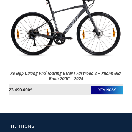
Xe Đạp Đường Phố Touring GIANT Fastroad 2 – Phanh Đĩa,
Bánh 700C – 2024
23.490.000
₫
XEM NGAY
HỆ THỐNG