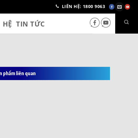
LIÊN HỆ: 1800 9063
N HỆ
TIN TỨC
n phẩm liên quan