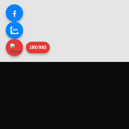
1800 9063
HỆ THỐNG
CHÍNH SÁCH
Danh sách đại lý
Chính sách thanh toán