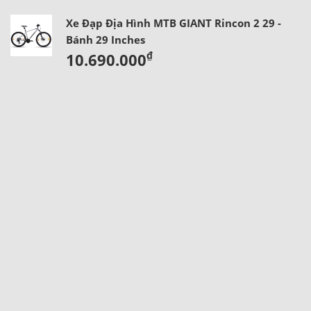
Xe Đạp Địa Hình MTB GIANT Rincon 2 29 -
Bánh 29 Inches
₫
10.690.000