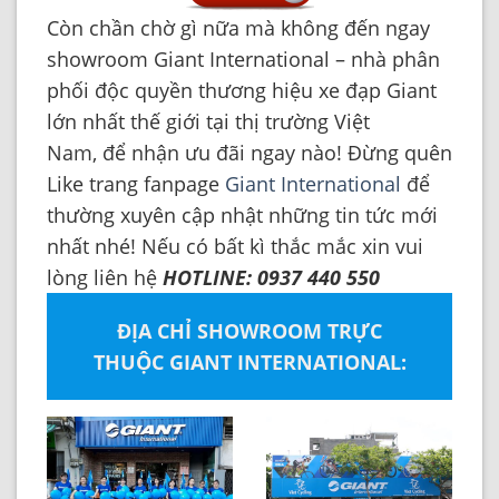
Còn chần chờ gì nữa mà không đến ngay
showroom Giant International – nhà phân
phối độc quyền thương hiệu xe đạp Giant
lớn nhất thế giới tại thị trường Việt
Nam, để nhận ưu đãi ngay nào!
Đừng quên
Like trang fanpage
Giant International
để
thường xuyên cập nhật những tin tức mới
nhất nhé!
Nếu có bất kì thắc mắc xin vui
lòng liên hệ
HOTLINE: 0937 440 550
ĐỊA CHỈ SHOWROOM TRỰC
THUỘC GIANT INTERNATIONAL: