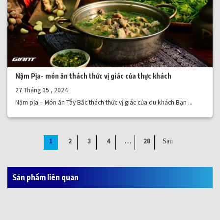
Nậm Pịa- món ăn thách thức vị giác của thực khách
27 Tháng 05 , 2024
Nậm pịa – Món ăn Tây Bắc thách thức vị giác của du khách Bạn ...
1
2
3
4
…
28
Sản phẩm liên quan