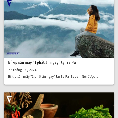
Bí kíp săn mây “1 phát ăn ngay” tại Sa Pa
27 Tháng 05 , 2024
Bí kíp săn mây “1 phát ăn ngay” tại Sa Pa Sapa – Nơi được ...