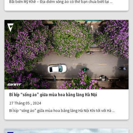
Bãi biển Mỹ Khê – Địa điểm sống ảo có thể bạn chưa biết tại ...
Bí kíp “sống ảo” giữa mùa hoa bằng lăng Hà Nội
27 Tháng 05 , 2024
Bí kíp “sống ảo” giữa mùa hoa bằng lăng Hà Nội Khi tới với Hà ...