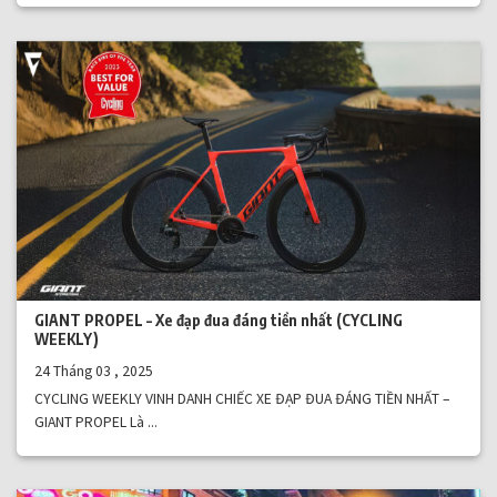
GIANT PROPEL – Xe đạp đua đáng tiền nhất (CYCLING
WEEKLY)
24 Tháng 03 , 2025
CYCLING WEEKLY VINH DANH CHIẾC XE ĐẠP ĐUA ĐÁNG TIỀN NHẤT –
GIANT PROPEL Là ...