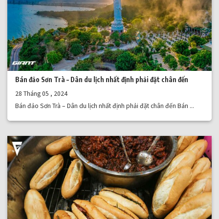
Bán đảo Sơn Trà – Dân du lịch nhất định phải đặt chân đến
28 Tháng 05 , 2024
Bán đảo Sơn Trà – Dân du lịch nhất định phải đặt chân đến Bán ...