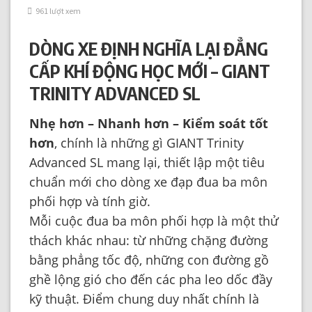
961 lượt xem
DÒNG XE ĐỊNH NGHĨA LẠI ĐẲNG
CẤP KHÍ ĐỘNG HỌC MỚI – GIANT
TRINITY ADVANCED SL
Nhẹ hơn – Nhanh hơn – Kiểm soát tốt
hơn
, chính là những gì GIANT Trinity
Advanced SL mang lại, thiết lập một tiêu
chuẩn mới cho dòng xe đạp đua ba môn
phối hợp và tính giờ.
Mỗi cuộc đua ba môn phối hợp là một thử
thách khác nhau: từ những chặng đường
bằng phẳng tốc độ, những con đường gồ
ghề lộng gió cho đến các pha leo dốc đầy
kỹ thuật. Điểm chung duy nhất chính là