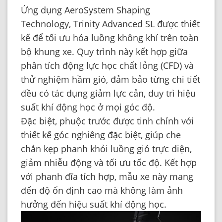
Ứng dụng AeroSystem Shaping
Technology, Trinity Advanced SL được thiết
kế để tối ưu hóa luồng không khí trên toàn
bộ khung xe. Quy trình này kết hợp giữa
phân tích động lực học chất lỏng (CFD) và
thử nghiệm hầm gió, đảm bảo từng chi tiết
đều có tác dụng giảm lực cản, duy trì hiệu
suất khí động học ở mọi góc độ.
Đặc biệt, phuộc trước được tinh chỉnh với
thiết kế góc nghiêng đặc biệt, giúp che
chắn kẹp phanh khỏi luồng gió trực diện,
giảm nhiễu động và tối ưu tốc độ. Kết hợp
với phanh đĩa tích hợp, mẫu xe này mang
đến độ ổn định cao mà không làm ảnh
hưởng đến hiệu suất khí động học.