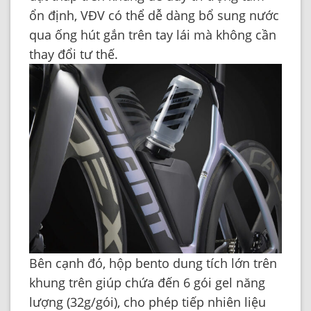
ổn định, VĐV có thể dễ dàng bổ sung nước
qua ống hút gắn trên tay lái mà không cần
thay đổi tư thế.
Bên cạnh đó, hộp bento dung tích lớn trên
khung trên giúp chứa đến 6 gói gel năng
lượng (32g/gói), cho phép tiếp nhiên liệu