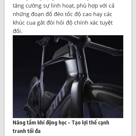
tăng cường sự linh hoạt, phù hợp với cả
những đoạn đổ đèo tốc độ cao hay các
khúc cua gắt đòi hỏi độ chính xác tuyệt
đối.
Nâng tầm khí động học – Tạo lợi thế cạnh
tranh tối đa