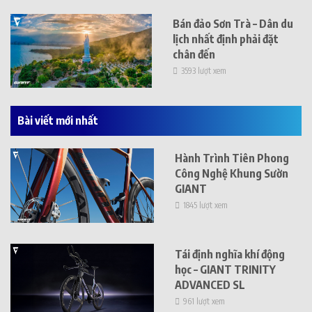
Bán đảo Sơn Trà – Dân du
lịch nhất định phải đặt
chân đến
3593 lượt xem
Bài viết mới nhất
Hành Trình Tiên Phong
Công Nghệ Khung Sườn
GIANT
1845 lượt xem
Tái định nghĩa khí động
học – GIANT TRINITY
ADVANCED SL
961 lượt xem