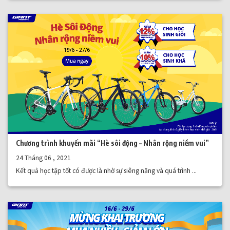
Chương trình khuyến mãi “Hè sôi động – Nhân rộng niềm vui”
24 Tháng 06 , 2021
Kết quả học tập tốt có được là nhờ sự siêng năng và quá trình ...