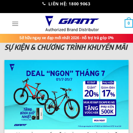
Skip
LIÊN HỆ: 1800 9063
to
content
0
Sở hữu ngay xe đạp mới nhất 2026 - Hỗ trợ trả góp 0%
SỰ KIỆN & CHƯƠNG TRÌNH KHUYẾN MÃI