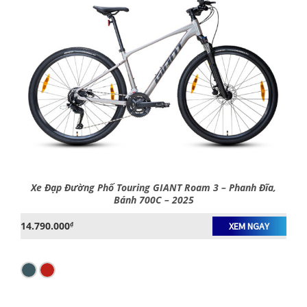
Xe Đạp Đường Phố Touring GIANT Roam 3 – Phanh Đĩa,
Bánh 700C – 2025
14.790.000
₫
XEM NGAY