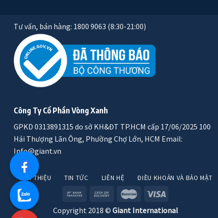
Tư vấn, bán hàng: 1800 9063 (8:30-21:00)
Công Ty Cổ Phần Vòng Xanh
GPKD 0313891315 do sở KH&ĐT TP.HCM cấp 17/06/2025 100
Hải Thượng Lãn Ông, Phường Chợ Lớn, HCM Email:
Info@giant.vn
GIỚI THIỆU
TIN TỨC
LIÊN HỆ
ĐIỀU KHOẢN VÀ BẢO MẬT
Copyright 2018 ©
Giant International