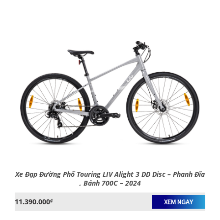
Xe Đạp Đường Phố Touring LIV Alight 3 DD Disc – Phanh Đĩa
, Bánh 700C – 2024
11.390.000
₫
XEM NGAY