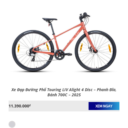
Xe Đạp Đường Phố Touring LIV Alight 4 Disc – Phanh Đĩa,
Bánh 700C – 2025
11.390.000
₫
XEM NGAY