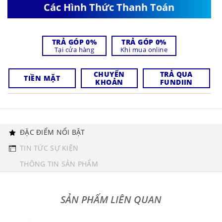
Các Hình Thức Thanh Toán
TRẢ GÓP 0%
TRẢ GÓP 0%
Tại cửa hàng
Khi mua online
CHUYỂN
TRẢ QUA
TIỀN MẶT
KHOẢN
FUNDIIN
ĐẶC ĐIỂM NỔI BẬT
TIN TỨC SỰ KIỆN
THÔNG TIN SẢN PHẨM