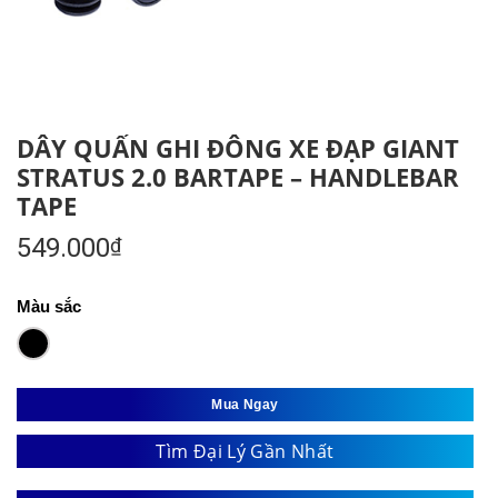
DÂY QUẤN GHI ĐÔNG XE ĐẠP GIANT
STRATUS 2.0 BARTAPE – HANDLEBAR
TAPE
549.000
₫
Màu sắc
Mua Ngay
Tìm Đại Lý Gần Nhất