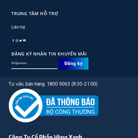
TRUNG TÂM HỖ TRỢ
Liên hệ
ĐĂNG KÝ NHẬN TIN KHUYẾN MÃI
Tư vấn, bán hàng: 1800 9063 (8:30-21:00)
Công Ty Cổ Phần Vòng Xanh