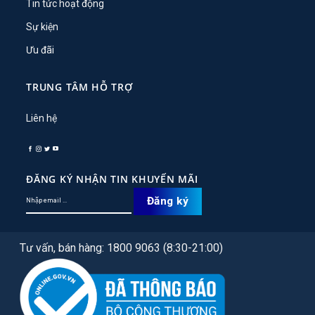
Tin tức hoạt động
Sự kiện
Ưu đãi
TRUNG TÂM HỖ TRỢ
Liên hệ
ĐĂNG KÝ NHẬN TIN KHUYẾN MÃI
Tư vấn, bán hàng: 1800 9063 (8:30-21:00)