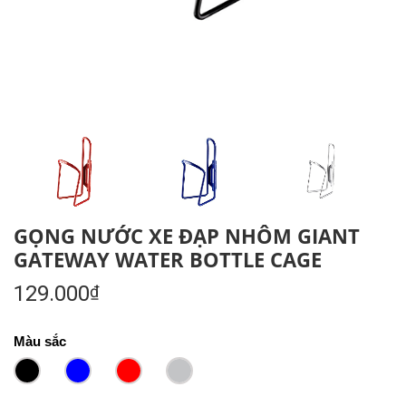
GỌNG NƯỚC XE ĐẠP NHÔM GIANT
GATEWAY WATER BOTTLE CAGE
129.000
₫
Màu sắc