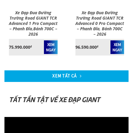
Xe Đạp Đua Đường
Xe Đạp Đua Đường
Trường Road GIANT TCR
Trường Road GIANT TCR
Advanced 1 Pro Compact
Advanced 0 Pro Compact
– Phanh Đĩa,Bánh 700C –
– Phanh Đĩa, Bánh 700C
2026
– 2026
XEM
XEM
75.990.000
96.590.000
₫
₫
NGAY
NGAY
XEM TẤT CẢ
TẤT TẦN TẬT VỀ XE ĐẠP GIANT