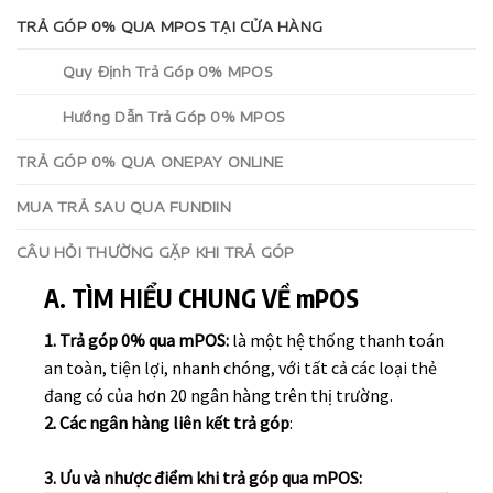
TRẢ GÓP 0% QUA MPOS TẠI CỬA HÀNG
Quy Định Trả Góp 0% MPOS
Hướng Dẫn Trả Góp 0% MPOS
TRẢ GÓP 0% QUA ONEPAY ONLINE
MUA TRẢ SAU QUA FUNDIIN
CÂU HỎI THƯỜNG GẶP KHI TRẢ GÓP
A. TÌM HIỂU CHUNG VỀ mPOS
1. Trả góp 0% qua mPOS:
là một hệ thống thanh toán
an toàn, tiện lợi, nhanh chóng, với tất cả các loại thẻ
đang có của hơn 20 ngân hàng trên thị trường.
2. Các ngân hàng liên kết trả góp
:
3. Ưu và nhược điểm khi trả góp qua mPOS: