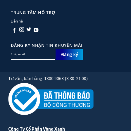
TRUNG TÂM HỖ TRỢ
Liên hệ
ĐĂNG KÝ NHẬN TIN KHUYẾN MÃI
Tư vấn, bán hàng: 1800 9063 (8:30-21:00)
Công Ty Cổ Phần Vòng Xanh