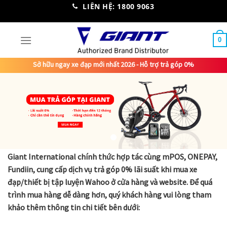
Skip
LIÊN HỆ: 1800 9063
to
content
0
Sở hữu ngay xe đạp mới nhất 2026 - Hỗ trợ trả góp 0%
Giant International chính thức hợp tác cùng mPOS, ONEPAY,
Fundiin, cung cấp dịch vụ trả góp 0% lãi suất khi mua xe
đạp/thiết bị tập luyện Wahoo ở cửa hàng và website. Để quá
trình mua hàng dễ dàng hơn, quý khách hàng vui lòng tham
khảo thêm thông tin chi tiết bên dưới: