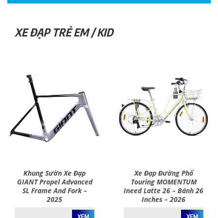
XE ĐẠP TRẺ EM / KID
Khung Sườn Xe Đạp
Xe Đạp Đường Phố
GIANT Propel Advanced
Touring MOMENTUM
SL Frame And Fork –
Ineed Latte 26 – Bánh 26
2025
Inches – 2026
XEM
XEM