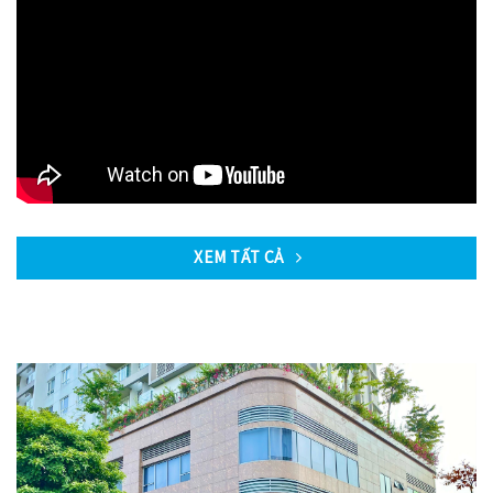
XEM TẤT CẢ