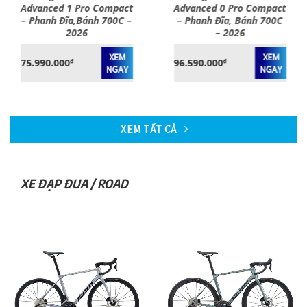
Advanced 1 Pro Compact
Advanced 0 Pro Compact
– Phanh Đĩa,Bánh 700C –
– Phanh Đĩa, Bánh 700C
2026
– 2026
XEM
XEM
75.990.000
96.590.000
₫
₫
NGAY
NGAY
XEM TẤT CẢ
XE ĐẠP ĐUA / ROAD