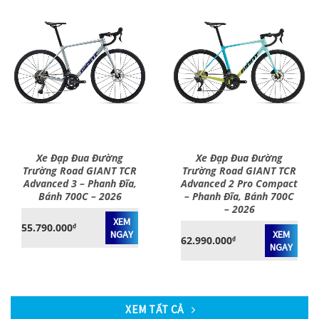
Xe Đạp Đua Đường
Xe Đạp Đua Đường
Trường Road GIANT TCR
Trường Road GIANT TCR
Advanced 3 – Phanh Đĩa,
Advanced 2 Pro Compact
Bánh 700C – 2026
– Phanh Đĩa, Bánh 700C
– 2026
XEM
55.790.000
₫
NGAY
XEM
62.990.000
₫
NGAY
XEM TẤT CẢ