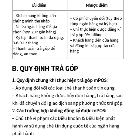
Ưu điểm
Nhược điểm
– Khách hàng không cần
– Có phí chuyển đổi (tùy theo
chứng minh thu nhập
từng ngân hàng và kỳ hạn)
– Nhiều ngân hàng để lựa
– Chỉ thực hiện được đăng kí
chọn (hơn 20 ngân hàng)
trả góp 0% offline
– Kỳ hạn thanh toán đa dạng:
– Khách hàng đến cửa hàng
3-6-9-12 tháng
và đăng kí trả góp tại cửa
– Thanh toán trả góp dễ
hàng
dàng, an toàn
B. QUY ĐỊNH TRẢ GÓP
1. Quy định chung khi thực hiện trả góp mPOS:
– Áp dụng đối với các loại thẻ thanh toán tín dụng
– Khách hàng không được hủy đơn hàng, trả hàng sau
khi đã chuyển đổi giao dịch sang phương thức trả góp.
2. Các trường hợp không đăng ký được mPOS:
– Chủ thẻ vi phạm các Điều khoản & Điều kiện phát
hành và sử dụng thẻ tín dụng quốc tế của ngân hàng
phát hành.