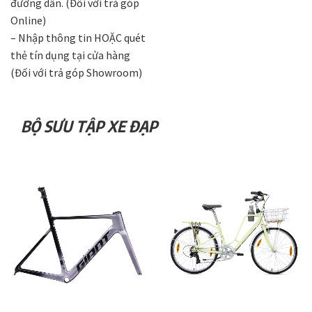
đường dẫn. (Đối với trả góp
Online)
– Nhập thông tin HOẶC quét
thẻ tín dụng tại cửa hàng
(Đối với trả góp Showroom)
BỘ SƯU TẬP XE ĐẠP