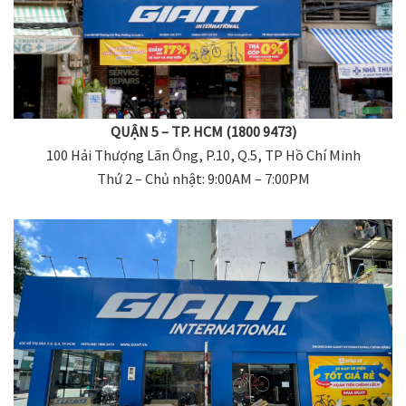
QUẬN 5 – TP. HCM (1800 9473)
100 Hải Thượng Lãn Ông, P.10, Q.5, TP Hồ Chí Minh
Thứ 2 – Chủ nhật: 9:00AM – 7:00PM