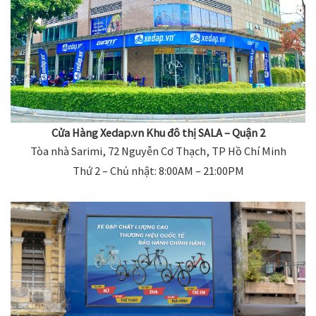
Cửa Hàng Xedap.vn Khu đô thị SALA – Quận 2
Tòa nhà Sarimi, 72 Nguyễn Cơ Thạch, TP Hồ Chí Minh
Thứ 2 – Chủ nhật: 8:00AM – 21:00PM