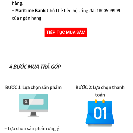
hàng.
– Maritime Bank
: Chủ thẻ liên hệ tổng đài 1800599999
của ngân hàng
TIẾP TỤC MUA SẮM
4 BƯỚC MUA TRẢ GÓP
BƯỚC 1: Lựa chọn sản phẩm
BƯỚC 2: Lựa chọn thanh
toán
– Lựa chọn sản phẩm ưng ý,