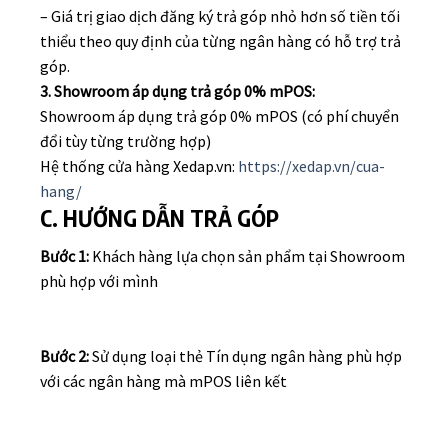
– Giá trị giao dịch đăng ký trả góp nhỏ hơn số tiền tối
thiểu theo quy định của từng ngân hàng có hỗ trợ trả
góp.
3. Showroom áp dụng trả góp 0% mPOS:
Showroom áp dụng trả góp 0% mPOS (có phí chuyển
đổi tùy từng trường hợp)
Hệ thống cửa hàng Xedap.vn:
https://xedap.vn/cua-
hang/
C. HƯỚNG DẪN TRẢ GÓP
Bước 1:
Khách hàng lựa chọn sản phẩm tại Showroom
phù hợp với mình
Bước 2:
Sử dụng loại thẻ Tín dụng ngân hàng phù hợp
với các ngân hàng mà mPOS liên kết