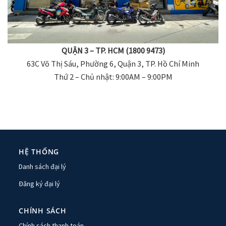
QUẬN 3 – TP. HCM (1800 9473)
63C Võ Thị Sáu, Phường 6, Quận 3, TP. Hồ Chí Minh
Thứ 2 – Chủ nhật: 9:00AM – 9:00PM
HỆ THỐNG
Danh sách đại lý
Đăng ký đại lý
CHÍNH SÁCH
Chính sách thanh toán