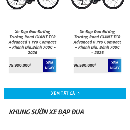
Xe Đạp Đua Đường
Xe Đạp Đua Đường
Trường Road GIANT TCR
Trường Road GIANT TCR
Advanced 1 Pro Compact
Advanced 0 Pro Compact
– Phanh Đĩa,Bánh 700C –
– Phanh Đĩa, Bánh 700C
2026
– 2026
XEM
XEM
75.990.000
96.590.000
₫
₫
NGAY
NGAY
XEM TẤT CẢ
KHUNG SƯỜN XE ĐẠP ĐUA