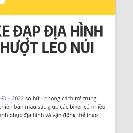
E ĐẠP ĐỊA HÌNH
PHƯỢT LEO NÚI
660 – 2022
sở hữu phong cách trẻ trung,
hiên bản màu sắc giúp các biker có nhiều
nh phục địa hình và vận động thể thao