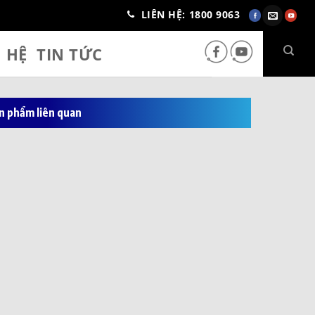
LIÊN HỆ: 1800 9063
N HỆ
TIN TỨC
n phẩm liên quan