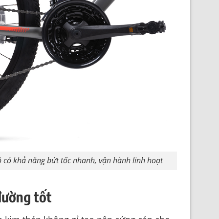
ộ có khả năng bứt tốc nhanh, vận hành linh hoạt
đường tốt