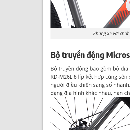
Khung xe với chất
Bộ truyền động Microsh
Bộ truyền động bao gồm bộ dĩa M
RD-M26L 8 líp kết hợp cùng sên
người điều khiển sang số nhanh
dạng địa hình khác nhau, hạn ch