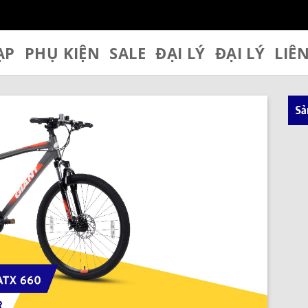
ẠP
PHỤ KIỆN
SALE
ĐẠI LÝ
ĐẠI LÝ
LIÊ
Sả