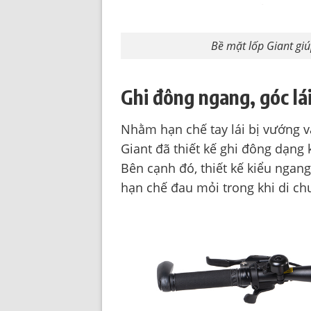
Bề mặt lốp Giant gi
Ghi đông ngang, góc lá
Nhằm hạn chế tay lái bị vướng v
Giant đã thiết kế ghi đông dạng
Bên cạnh đó, thiết kế kiểu ngan
hạn chế đau mỏi trong khi di ch