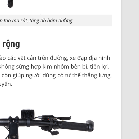
úp tạo ma sát, tăng độ bám đường
i rộng
ào các vật cản trên đường, xe đạp địa hình
 không sừng hợp kim nhôm bền bỉ, tiện lợi.
g còn giúp người dùng có tư thế thẳng lưng,
uyển.