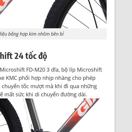
 liệu bằng hợp kim nhôm bền bỉ
ift 24 tốc độ
icroshift FD-M20 3 dĩa, bộ líp Microshift
 xe KMC phối hợp nhịp nhàng cho phép
, chuyển tốc mượt mà khi đi qua những
ế mất sức khi di chuyển đường dài.