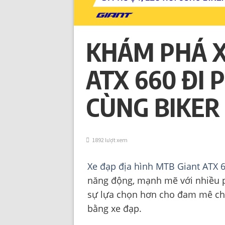
KHÁM PHÁ X
ATX 660 ĐI 
CÙNG BIKER
1892 lượt xem
Xe đạp địa hình MTB Giant ATX 
năng động, mạnh mẽ với nhiều p
sự lựa chọn hơn cho đam mê chi
bằng xe đạp.