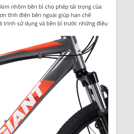
 kim nhôm bền bỉ cho phép tải trọng của
sơn tĩnh điện bên ngoài giúp hạn chế
á trình sử dụng và bền bỉ trước những điều