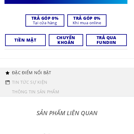
TRẢ GÓP 0%
TRẢ GÓP 0%
Tại cửa hàng
Khi mua online
CHUYỂN
TRẢ QUA
TIỀN MẶT
KHOẢN
FUNDIIN
ĐẶC ĐIỂM NỔI BẬT
TIN TỨC SỰ KIỆN
THÔNG TIN SẢN PHẨM