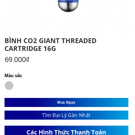
BÌNH CO2 GIANT THREADED
CARTRIDGE 16G
69.000
₫
Màu sắc
Mua Ngay
Tìm Đại Lý Gần Nhất
Các Hình Thức Thanh Toán