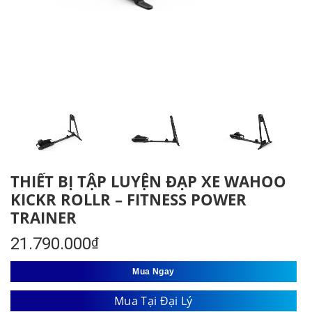
THIẾT BỊ TẬP LUYỆN ĐẠP XE WAHOO
KICKR ROLLR – FITNESS POWER
TRAINER
21.790.000
₫
Mua Ngay
Mua Tại Đại Lý