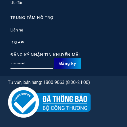
Ưu đãi
TRUNG TÂM HỖ TRỢ
Liên hệ
ĐĂNG KÝ NHẬN TIN KHUYẾN MÃI
Tư vấn, bán hàng: 1800 9063 (8:30-21:00)