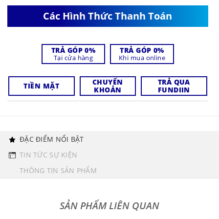
Các Hình Thức Thanh Toán
TRẢ GÓP 0%
TRẢ GÓP 0%
Tại cửa hàng
Khi mua online
CHUYỂN
TRẢ QUA
TIỀN MẶT
KHOẢN
FUNDIIN
ĐẶC ĐIỂM NỔI BẬT
TIN TỨC SỰ KIỆN
THÔNG TIN SẢN PHẨM