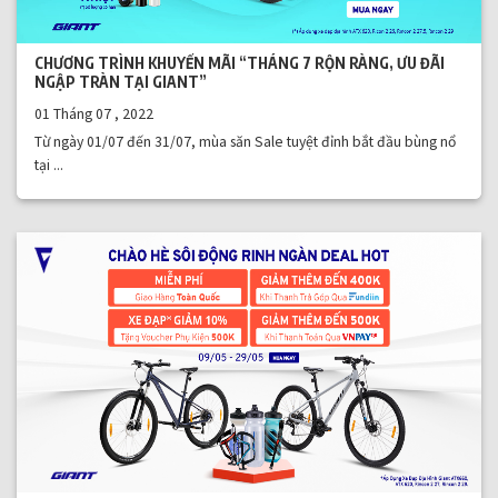
CHƯƠNG TRÌNH KHUYẾN MÃI “THÁNG 7 RỘN RÀNG, ƯU ĐÃI
NGẬP TRÀN TẠI GIANT”
01 Tháng 07 , 2022
Từ ngày 01/07 đến 31/07, mùa săn Sale tuyệt đỉnh bắt đầu bùng nổ
tại ...