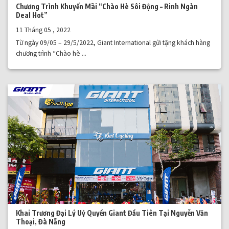
Chương Trình Khuyến Mãi “Chào Hè Sôi Động – Rinh Ngàn
Deal Hot”
11 Tháng 05 , 2022
Từ ngày 09/05 – 29/5/2022, Giant International gửi tặng khách hàng
chương trình “Chào hè ...
Khai Trương Đại Lý Uỷ Quyền Giant Đầu Tiên Tại Nguyễn Văn
Thoại, Đà Nẵng