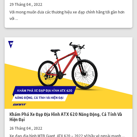
29 Tháng 04 , 2022
Với mong muốn đưa các thương hiệu xe đạp chính hãng tới gần hơn
với ...
Khám Phá Xe Đạp Địa Hình ATX 620 Năng Động, Cá Tính Và
Hiện Đại
26 Tháng 04 , 2022
Xe đạp địa hình MTB Giant ATX 620 – 2022 sở hữu vẻ ngoài mạnh ...