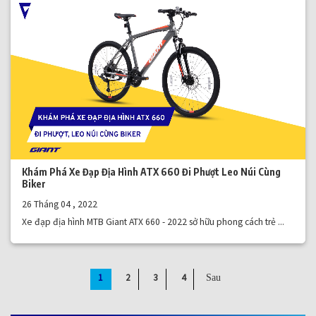
Khám Phá Xe Đạp Địa Hình ATX 660 Đi Phượt Leo Núi Cùng
Biker
26 Tháng 04 , 2022
Xe đạp địa hình MTB Giant ATX 660 - 2022 sở hữu phong cách trẻ ...
1
2
3
4