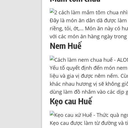
Đây là món ăn dân dã được làm t
riềng, tỏi, ớt,… Món ăn này có h
với các món ăn hàng ngày trong
Nem Huế
Yếu tố quyết định đến món nem
liệu và gia vị được nêm nếm. C
khác nhau hương vị sẽ không g
dùng làm đồ nhắm vào các dịp gi
Kẹo cau Huế
Kẹo cau được làm từ đường và ti