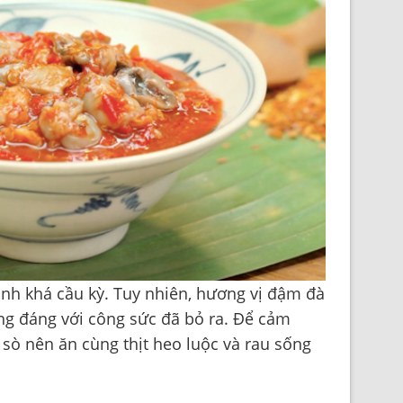
nh khá cầu kỳ. Tuy nhiên, hương vị đậm đà
ng đáng với công sức đã bỏ ra. Để cảm
sò nên ăn cùng thịt heo luộc và rau sống