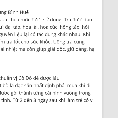
 vua chúa mới được sử dụng. Trà được tạo
 đại táo, hoa lài, hoa cúc, hồng táo, hồi
nguyên liệu lại có tác dụng khác nhau. Khi
m trà tốt cho sức khỏe. Uống trà cung
i nhiệt mà còn giúp giải độc, giữ dáng, hạ
ịt bò là đặc sản nhất định phải mua khi đi
được gói thành từng cái hình vuông trong
tinh. Từ 2 đến 3 ngày sau khi làm tré có vị