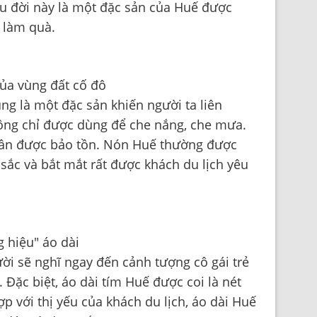
âu đời này là một đặc sản của Huế được
n làm quà.
ng là một đặc sản khiến người ta liên
hông chỉ được dùng để che nắng, che mưa.
cần được bảo tồn. Nón Huế thường được
u sắc và bắt mắt rất được khách du lịch yêu
i sẽ nghĩ ngay đến cảnh tượng cô gái trẻ
. Đặc biệt, áo dài tím Huế được coi là nét
p với thị yếu của khách du lịch, áo dài Huế