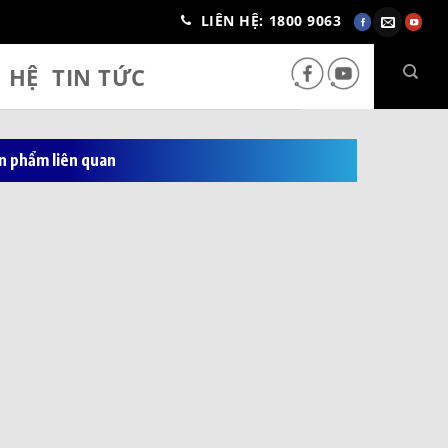
LIÊN HỆ: 1800 9063
N HỆ
TIN TỨC
n phẩm liên quan