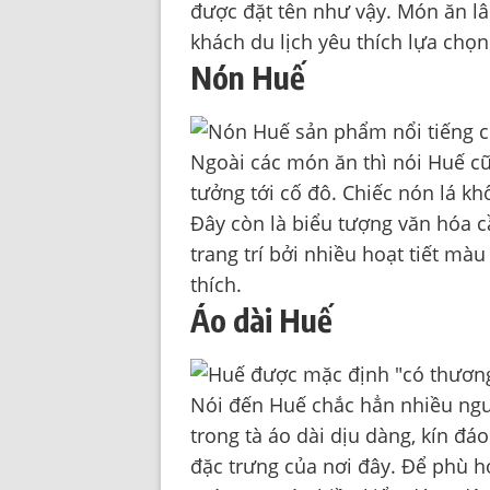
được đặt tên như vậy. Món ăn l
khách du lịch yêu thích lựa chọ
Nón Huế
Ngoài các món ăn thì nói Huế cũ
tưởng tới cố đô. Chiếc nón lá k
Đây còn là biểu tượng văn hóa 
trang trí bởi nhiều hoạt tiết mà
thích.
Áo dài Huế
Nói đến Huế chắc hẳn nhiều ngườ
trong tà áo dài dịu dàng, kín đáo
đặc trưng của nơi đây. Để phù hợ