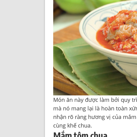
Món ăn này được làm bởi quy trì
mà nó mang lại là hoàn toàn xứ
nhận rõ ràng hương vị của mắm 
cùng khế chua.
Mắm tôm chua