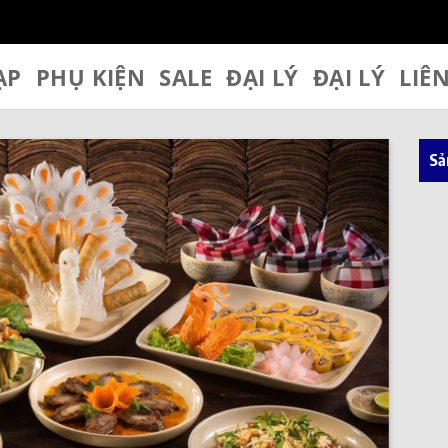
ẠP
PHỤ KIỆN
SALE
ĐẠI LÝ
ĐẠI LÝ
LIÊ
Sả