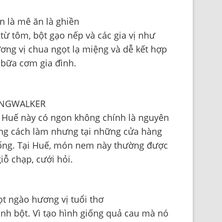
ừ tôm, bột gạo nếp và các gia vị như
ương vị chua ngọt lạ miệng và dễ kết hợp
 bữa cơm gia đình.
 Huế này có ngon không chính là nguyên
ùng cách làm nhưng tại những cửa hàng
iống. Tại Huế, món nem này thường được
ỗ chạp, cưới hỏi.
nh bột. Vì tạo hình giống quả cau mà nó