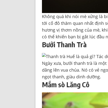
Không quá khi nói mè xửng là bi
tới cố đô thăm quan nhất định 
hương vị thơm nồng của mè, khi 
có thể khiến bạn bị gắt lúc đầu 
Bưởi Thanh Trà
Ngày xưa, bưởi thanh trà là một
dâng lên vua chúa. Nó có vẻ ngo
ngọt thanh, giàu dinh dưỡng.
Mắm sò Lăng Cô