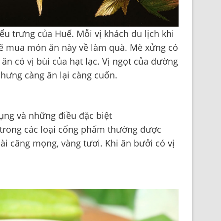
ểu trưng của Huế. Mỗi vị khách du lịch khi
sẽ mua món ăn này về làm quà. Mè xửng có
ăn có vị bùi của hạt lạc. Vị ngọt của đường
nhưng càng ăn lại càng cuốn.
 trong các loại cống phẩm thường được
ài căng mọng, vàng tươi. Khi ăn bưởi có vị