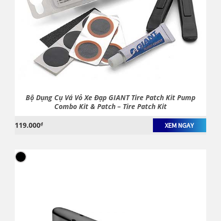
Bộ Dụng Cụ Vá Vỏ Xe Đạp GIANT Tire Patch Kit Pump
Combo Kit & Patch – Tire Patch Kit
119.000
₫
XEM NGAY