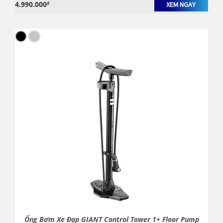
4.990.000
₫
XEM NGAY
Ống Bơm Xe Đạp GIANT Control Tower 1+ Floor Pump