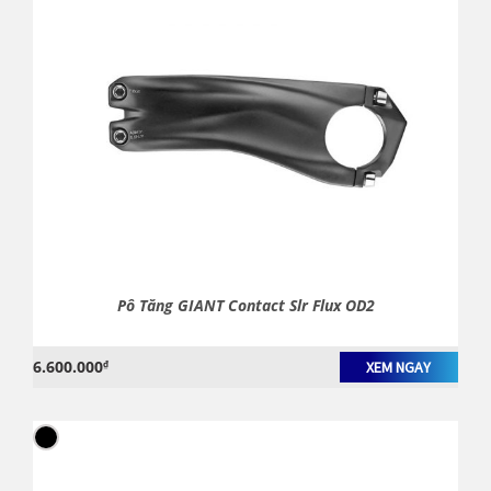
Pô Tăng GIANT Contact Slr Flux OD2
6.600.000
₫
XEM NGAY