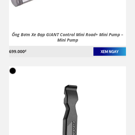
Ống Bơm Xe Đạp GIANT Control Mini Road+ Mini Pump –
Mini Pump
699.000
₫
XEM NGAY