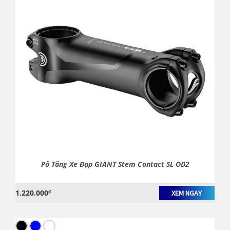
Pô Tăng Xe Đạp GIANT Stem Contact SL OD2
1.220.000
₫
XEM NGAY