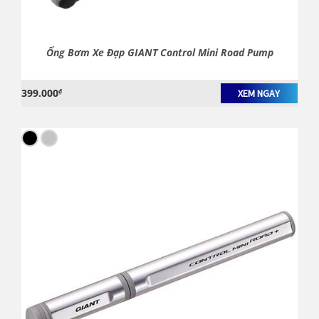
Ống Bơm Xe Đạp GIANT Control Mini Road Pump
399.000
₫
XEM NGAY