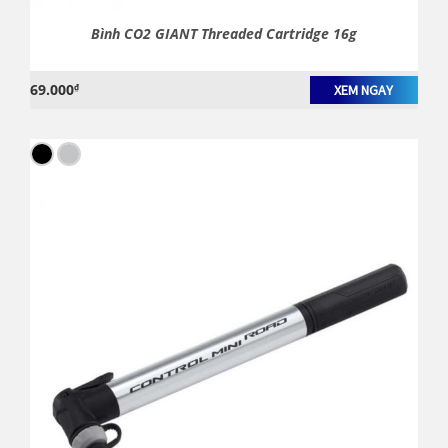
Bình CO2 GIANT Threaded Cartridge 16g
69.000
₫
XEM NGAY