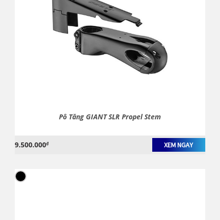
Pô Tăng GIANT SLR Propel Stem
9.500.000
₫
XEM NGAY