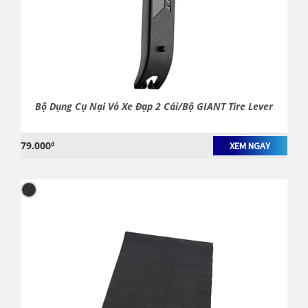
Bộ Dụng Cụ Nại Vỏ Xe Đạp 2 Cái/Bộ GIANT Tire Lever
79.000
₫
XEM NGAY