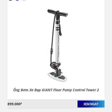
Ống Bơm Xe Đạp GIANT Floor Pump Control Tower 2
899.000
₫
XEM NGAY