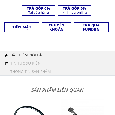
TRẢ GÓP 0%
TRẢ GÓP 0%
Tại cửa hàng
Khi mua online
CHUYỂN
TRẢ QUA
TIỀN MẶT
KHOẢN
FUNDIIN
ĐẶC ĐIỂM NỔI BẬT
TIN TỨC SỰ KIỆN
THÔNG TIN SẢN PHẨM