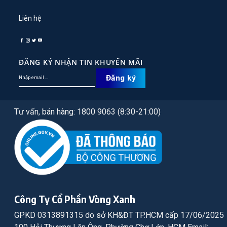
Liên hệ
ĐĂNG KÝ NHẬN TIN KHUYẾN MÃI
Tư vấn, bán hàng: 1800 9063 (8:30-21:00)
Công Ty Cổ Phần Vòng Xanh
GPKD 0313891315 do sở KH&ĐT TP.HCM cấp 17/06/2025